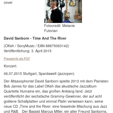
cover
Fotocredit: Melanie
Futorian
David Sanborn - Time And The River
(OKeh / SonyMusic / EAN 88875063142)
Veröffentlichung: 3. April 2015
Presseinfo als PDF
Konzert:
06.07.2015 Stuttgart, Spardawelt (jazzopen)
Der Altsaxophonist David Sanborn spielte 2013 mit dem Pianisten
Bob James für das Label OKeh das akustische Jazzalbum
Quartette Humaine ein, das großen Anklang fand. Jetzt
veröffentlicht der sechsfache Grammy-Gewinner, der auf acht
goldene Schallplatten und einmal Platin verweisen kann, seine
neue CD „Time and the River: eine fesselnde Mischung aus Jazz
und R&B. Der Bassist Marcus Miller, ein alter Freund Sanborns,