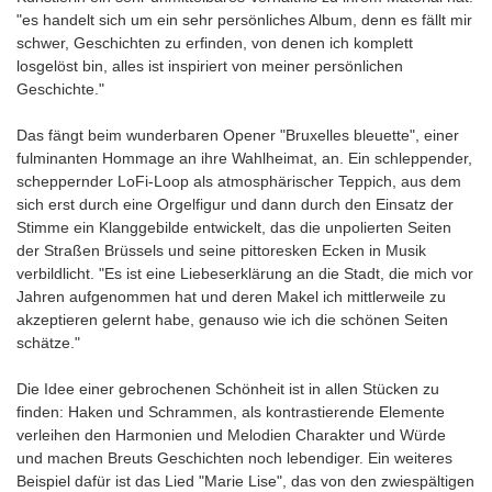
"es handelt sich um ein sehr persönliches Album, denn es fällt mir
schwer, Geschichten zu erfinden, von denen ich komplett
losgelöst bin, alles ist inspiriert von meiner persönlichen
Geschichte."
Das fängt beim wunderbaren Opener "Bruxelles bleuette", einer
fulminanten Hommage an ihre Wahlheimat, an. Ein schleppender,
scheppernder LoFi-Loop als atmosphärischer Teppich, aus dem
sich erst durch eine Orgelfigur und dann durch den Einsatz der
Stimme ein Klanggebilde entwickelt, das die unpolierten Seiten
der Straßen Brüssels und seine pittoresken Ecken in Musik
verbildlicht. "Es ist eine Liebeserklärung an die Stadt, die mich vor
Jahren aufgenommen hat und deren Makel ich mittlerweile zu
akzeptieren gelernt habe, genauso wie ich die schönen Seiten
schätze."
Die Idee einer gebrochenen Schönheit ist in allen Stücken zu
finden: Haken und Schrammen, als kontrastierende Elemente
verleihen den Harmonien und Melodien Charakter und Würde
und machen Breuts Geschichten noch lebendiger. Ein weiteres
Beispiel dafür ist das Lied "Marie Lise", das von den zwiespältigen