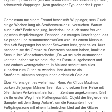
schmunzelt Wuppinger. „Kein gradliniger Typ, eher der Hippie.“
Gemeinsam mit einem Freund beschließt Wuppinger, sein Glück
einige Wochen lang als Straßenmusiker zu versuchen. Warum
auch nicht? Beide sind jung, kinderlos und auch sonst frei von
jeglichen Verpflichtungen. Dennoch: ein mutiges Unterfangen, das
sie prägen und zusammenschweißen wird. Mit einem Kleinbus,
den sich Wuppinger bei seiner Schwester leiht, geht es los. Kurz
nachdem sie die Grenze zu Österreich passiert haben, knallt ein
Stein in ihre Windschutzscheibe. „Da wir sie nicht austauschen
konnten, haben wir sie notdürftig mit Plastik ausgebessert und
sind einfach weitergefahren“. In Mailand scheint sich alles
zunächst zum Guten zu wenden. Ihre Auftritte als
Straßenmusikanten bringen ihnen ordentlich Geld ein.
Über Florenz geht es weiter nach Rom. Am Circus Maximus
parken die jungen Männer ihren Bus und setzen ihre Reise mit
öffentlichen Verkehrsmitteln fort. Im Zentrum angekommen, führt
sie ihr erster Weg in ein Plattengeschäft. Objekt der Begierde: ein
Sampler mit dem Song „Volare“, um die Passanten in der
Fußgängerzone mit einem italienischen Lied auf der Gitarre