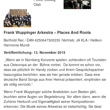
Olah
Frank Wuppinger Arkestra – Places And Roots
Berthold Rec / EAN 4250647300230 /Vertrieb: JA KLA / Helikon
Harmonia Mundi
Veröffentlichung: 13. November 2015
„Wenn wir in Nürnberg Konzerte spielen, schlendern oft Touristen
aus Osteuropa an der Bühne vorbei. Da kommt es schon vor,
dass sie plötzlich ihr Handy zücken und ihrem Gesprächspartner
fassungslos berichten, was sie hier gerade erleben. Dass eine
deutsche Band Songs aus ihrer Heimat präsentiert, empfinden sie
als völlig verrückt.“
Wenn Frank Wuppinger solche Anekdoten zum Besten gibt,
leuchten seine Augen vor Begeisterung. Vor allem dann, wenn die
Zuhörer Herkunft und Eigenwilligkeit seiner Kompositionen
erkennen. Die Musik seines Arkestras ist vielschichtig. Sie lässt