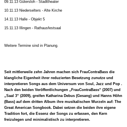
09.11.13 Gütersloh - Stadttheater
10.11.13 Niederselters - Alte Kirche
14.11.13 Halle - Objekt 5
15.11.13 Illingen - Rathausfestsaal
Weitere Termine sind in Planung.
Seit mittlerweile zehn Jahren machen sich FrauContraBass die
klangliche Eigenheit ihrer reduzierten Besetzung zunutze und
interpretieren Songs aus dem Universum von Soul, Jazz und Pop .
Nach den beiden Veröffentlichungen „FrauContraBass“ (2007) und
„Saal 3“ (2009), greifen Katharina Debus (Gesang) und Hanns Höhn
(Bass) auf dem dritten Album ihre musikalischen Wurzeln auf: The
Great American Songbook. Dabei setzen die beiden ihre eigene
Tradition fort, die Essenz der Songs zu erfassen, den Kern
freizulegen und minimalistisch zu interpretieren.