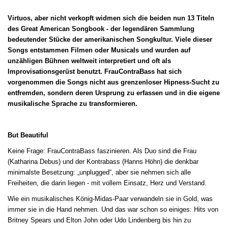
Virtuos, aber nicht verkopft widmen sich die beiden nun 13 Titeln
des Great American Songbook - der legendären Sammlung
bedeutender Stücke der amerikanischen Songkultur. Viele dieser
Songs entstammen Filmen oder Musicals und wurden auf
unzähligen Bühnen weltweit interpretiert und oft als
Improvisationsgerüst benutzt. FrauContraBass hat sich
vorgenommen die Songs nicht aus grenzenloser Hipness-Sucht zu
entfremden, sondern deren Ursprung zu erfassen und in die eigene
musikalische Sprache zu transformieren.
But Beautiful
Keine Frage: FrauContraBass faszinieren. Als Duo sind die Frau
(Katharina Debus) und der Kontrabass (Hanns Höhn) die denkbar
minimalste Besetzung: „unplugged“, aber sie nehmen sich alle
Freiheiten, die darin liegen - mit vollem Einsatz, Herz und Verstand.
Wie ein musikalisches König-Midas-Paar verwandeln sie in Gold, was
immer sie in die Hand nehmen. Und das war schon so einiges: Hits von
Britney Spears und Elton John oder Udo Lindenberg bis hin zu