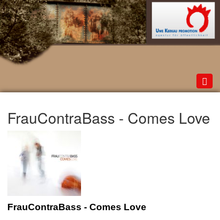
Toggl
navig
FrauContraBass - Comes Love
FrauContraBass - Comes Love