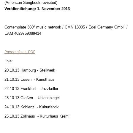
(American Songbook revisited)
Veröffentlichung: 1. November 2013
Contemplate 360º music network / CMN 13005 / Edel Germany GmbH /
EAM 4029759089414
Presseinfo als PDF
Live:
20.10.13 Hamburg - Stellwerk
21.10.13 Essen
- Kunsthaus
22.10.13 Frankfurt
- Jazzkeller
23.10.13 Gießen
- Uhlenspiegel
24.10.13 Koblenz
- Kulturfabrik
25.10.13 Zollhaus
- Kulturhaus Kreml