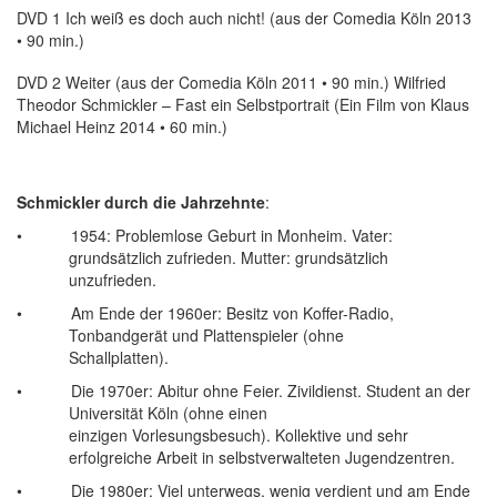
DVD 1 Ich weiß es doch auch nicht! (aus der Comedia Köln 2013
• 90 min.)
DVD 2 Weiter (aus der Comedia Köln 2011 • 90 min.) Wilfried
Theodor Schmickler – Fast ein Selbstportrait (Ein Film von Klaus
Michael Heinz 2014 • 60 min.)
Schmickler durch die Jahrzehnte
:
• 1954: Problemlose Geburt in Monheim. Vater:
grundsätzlich zufrieden. Mutter: grundsätzlich
unzufrieden.
• Am Ende der 1960er: Besitz von Koffer-Radio,
Tonbandgerät und Plattenspieler (ohne
Schallplatten).
• Die 1970er: Abitur ohne Feier. Zivildienst. Student an der
Universität Köln (ohne einen
einzigen Vorlesungsbesuch). Kollektive und sehr
erfolgreiche Arbeit in selbstverwalteten Jugendzentren.
• Die 1980er: Viel unterwegs, wenig verdient und am Ende