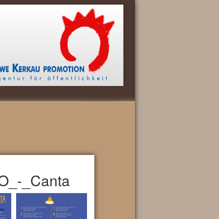
_-_Canta