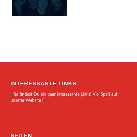
INTERESSANTE LINKS
Hier findest Du ein paar interessante Links! Viel Spaß auf
unserer Website :)
SEITEN