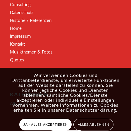
Consulting
Datenschutz
Historie / Referenzen
Home
Impressum
Kontakt
Musikthemen & Fotos
Quotes
Wir verwenden Cookies und
Drittanbieterdienste, um erweiterte Funktionen
auf der Website darstellen zu können. Sie
können jegliche Cookies und Diensten
KATEGORIEN
ablehnen, sämtliche Cookies/Dienste
akzeptieren oder individuelle Einstellungen
Allgemein
vornehmen. Weitere Informationen zu Cookies
erhalten Sie in unserer
Datenschutzerklärung
.
JA - ALLES AKZEPTIEREN
ALLES ABLEHNEN