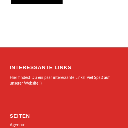
INTERESSANTE LINKS
Hier findest Du ein paar interessante Links! Viel Spaß auf
unserer Website :)
SEITEN
Agentur