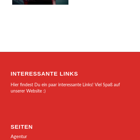
INTERESSANTE LINKS
Hier findest Du ein paar interessante Links! Viel Spaß auf
unserer Website :)
SEITEN
Agentur