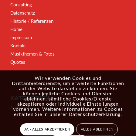
Consulting
Datenschutz
Historie / Referenzen
Home
Impressum
Kontakt
Musikthemen & Fotos
Quotes
Wir verwenden Cookies und
Drittanbieterdienste, um erweiterte Funktionen
auf der Website darstellen zu können. Sie
können jegliche Cookies und Diensten
KATEGORIEN
ablehnen, sämtliche Cookies/Dienste
akzeptieren oder individuelle Einstellungen
Allgemein
vornehmen. Weitere Informationen zu Cookies
erhalten Sie in unserer
Datenschutzerklärung
.
JA - ALLES AKZEPTIEREN
ALLES ABLEHNEN