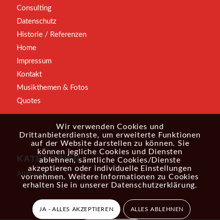
Consulting
Datenschutz
Historie / Referenzen
Home
Impressum
Kontakt
Musikthemen & Fotos
Quotes
Wir verwenden Cookies und
Drittanbieterdienste, um erweiterte Funktionen
auf der Website darstellen zu können. Sie
können jegliche Cookies und Diensten
KATEGORIEN
ablehnen, sämtliche Cookies/Dienste
akzeptieren oder individuelle Einstellungen
Allgemein
vornehmen. Weitere Informationen zu Cookies
erhalten Sie in unserer
Datenschutzerklärung
.
JA - ALLES AKZEPTIEREN
ALLES ABLEHNEN