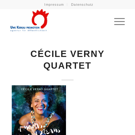
Impressum
Datenschutz
CÉCILE VERNY
QUARTET