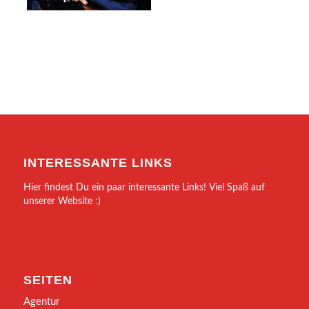
INTERESSANTE LINKS
Hier findest Du ein paar interessante Links! Viel Spaß auf
unserer Website :)
SEITEN
Agentur