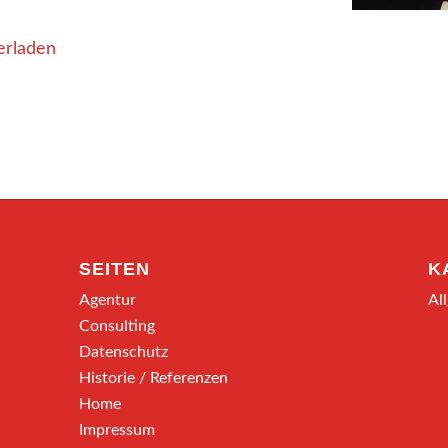
erladen
SEITEN
K
Agentur
Al
Consulting
Datenschutz
Historie / Referenzen
Home
Impressum