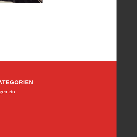
ATEGORIEN
lgemein