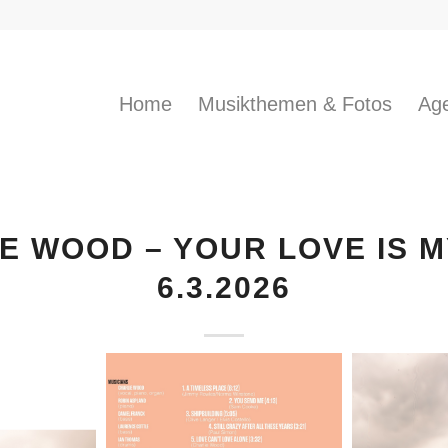
Home
Musikthemen & Fotos
Age
E WOOD – YOUR LOVE IS 
6.3.2026