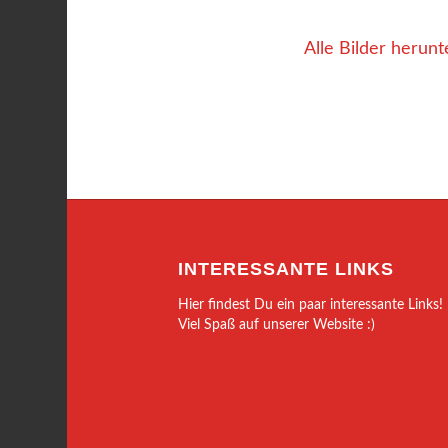
Alle Bilder herunt
INTERESSANTE LINKS
Hier findest Du ein paar interessante Links!
Viel Spaß auf unserer Website :)