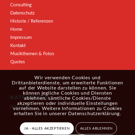
Consulting
Datenschutz
Historie / Referenzen
Home
Impressum
Kontakt
Musikthemen & Fotos
Quotes
Wir verwenden Cookies und
Drittanbieterdienste, um erweiterte Funktionen
auf der Website darstellen zu können. Sie
können jegliche Cookies und Diensten
KATEGORIEN
ablehnen, sämtliche Cookies/Dienste
akzeptieren oder individuelle Einstellungen
Allgemein
vornehmen. Weitere Informationen zu Cookies
erhalten Sie in unserer
Datenschutzerklärung
.
JA - ALLES AKZEPTIEREN
ALLES ABLEHNEN