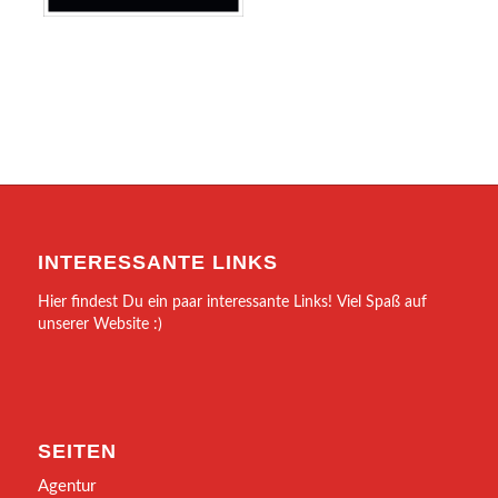
INTERESSANTE LINKS
Hier findest Du ein paar interessante Links! Viel Spaß auf
unserer Website :)
SEITEN
Agentur