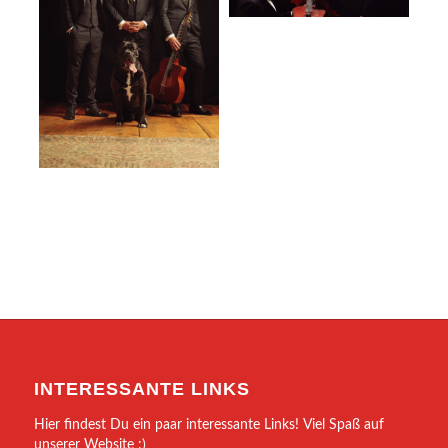
INTERESSANTE LINKS
Hier findest Du ein paar interessante Links! Viel Spaß auf
unserer Website :)