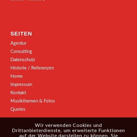
SEITEN
Agentur
Consulting
Datenschutz
Historie / Referenzen
Home
Impressum
Kontakt
Musikthemen & Fotos
Quotes
Wir verwenden Cookies und
Drittanbieterdienste, um erweiterte Funktionen
auf der Website darstellen zu können. Sie