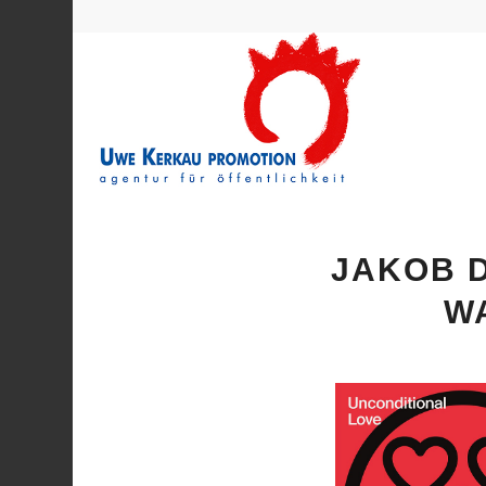
JAKOB D
W