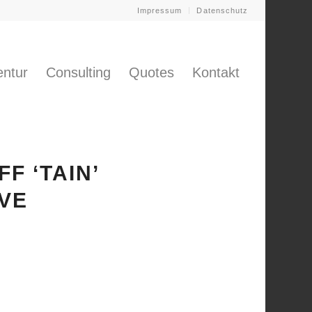
Impressum
Datenschutz
ntur
Consulting
Quotes
Kontakt
F ‘TAIN’
VE