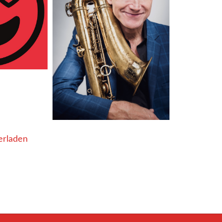
erladen