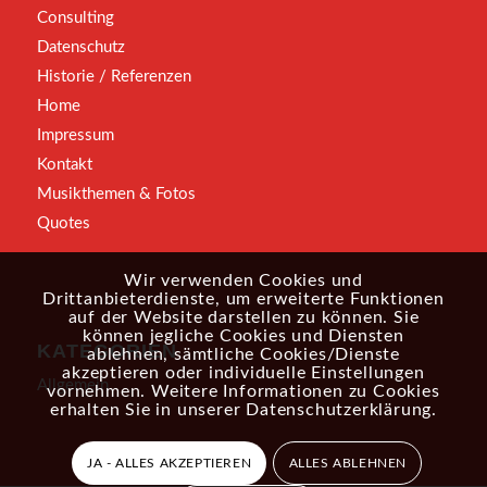
Consulting
Datenschutz
Historie / Referenzen
Home
Impressum
Kontakt
Musikthemen & Fotos
Quotes
Wir verwenden Cookies und
Drittanbieterdienste, um erweiterte Funktionen
auf der Website darstellen zu können. Sie
können jegliche Cookies und Diensten
KATEGORIEN
ablehnen, sämtliche Cookies/Dienste
akzeptieren oder individuelle Einstellungen
Allgemein
vornehmen. Weitere Informationen zu Cookies
erhalten Sie in unserer
Datenschutzerklärung
.
JA - ALLES AKZEPTIEREN
ALLES ABLEHNEN