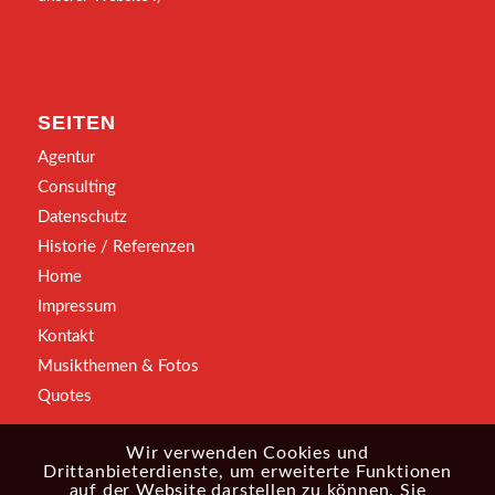
SEITEN
Agentur
Consulting
Datenschutz
Historie / Referenzen
Home
Impressum
Kontakt
Musikthemen & Fotos
Quotes
Wir verwenden Cookies und
Drittanbieterdienste, um erweiterte Funktionen
auf der Website darstellen zu können. Sie