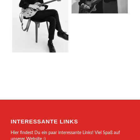
INTERESSANTE LINKS
Hier findest Du ein paar interessante Links! Viel Spaß auf
unserer Website :)