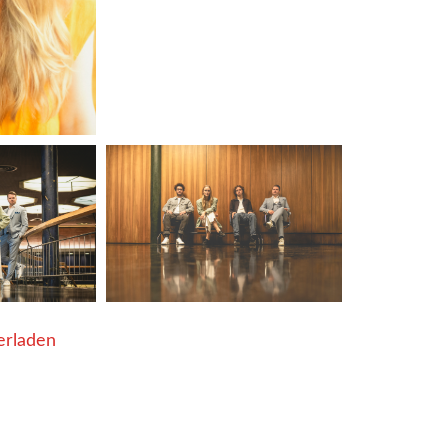
erladen