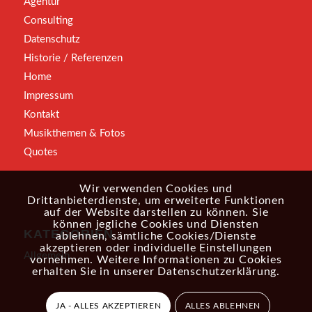
Agentur
Consulting
Datenschutz
Historie / Referenzen
Home
Impressum
Kontakt
Musikthemen & Fotos
Quotes
Wir verwenden Cookies und
Drittanbieterdienste, um erweiterte Funktionen
auf der Website darstellen zu können. Sie
können jegliche Cookies und Diensten
KATEGORIEN
ablehnen, sämtliche Cookies/Dienste
akzeptieren oder individuelle Einstellungen
Allgemein
vornehmen. Weitere Informationen zu Cookies
erhalten Sie in unserer
Datenschutzerklärung
.
JA - ALLES AKZEPTIEREN
ALLES ABLEHNEN