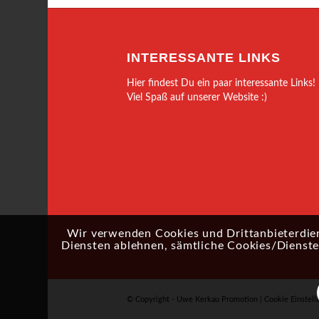
INTERESSANTE LINKS
Hier findest Du ein paar interessante Links!
Viel Spaß auf unserer Website :)
Wir verwenden Cookies und Drittanbieterdien
Diensten ablehnen, sämtliche Cookies/Dienste 
© Copyright - Uwe Kerkau Promotion |
Cookie Einstell