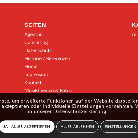
SEITEN
K
Agentur
Al
Consulting
Datenschutz
Historie / Referenzen
Home
Impressum
Kontakt
Musikthemen & Fotos
Quotes
ste, um erweiterte Funktionen auf der Website darstellen
akzeptieren oder individuelle Einstellungen vornehmen. 
in unserer
Datenschutzerklärung
.
JA - ALLES AKZEPTIEREN
ALLES ABLEHNEN
EINSTELLUNGEN
ungen