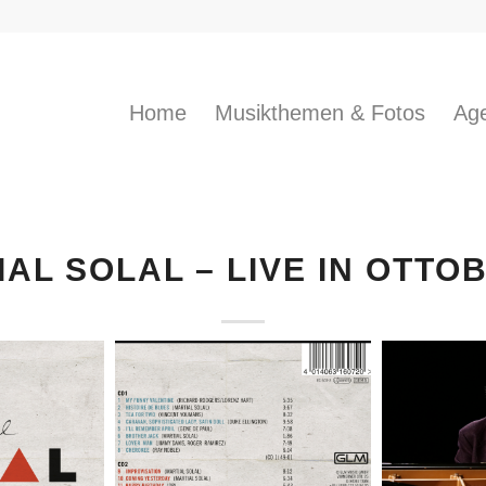
Home
Musikthemen & Fotos
Age
AL SOLAL – LIVE IN OTT