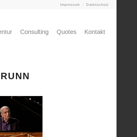
Impressum
Datenschutz
ntur
Consulting
Quotes
Kontakt
OBRUNN