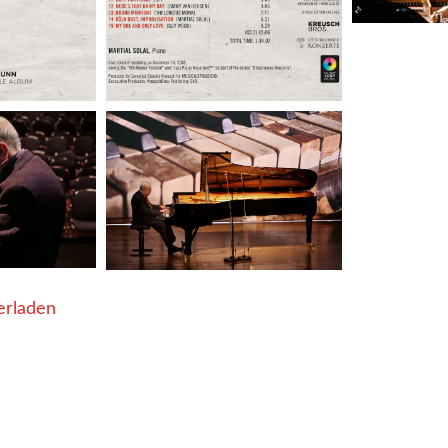
erladen