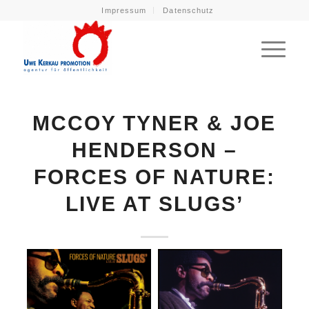
Impressum
Datenschutz
MCCOY TYNER & JOE
HENDERSON –
FORCES OF NATURE:
LIVE AT SLUGS’