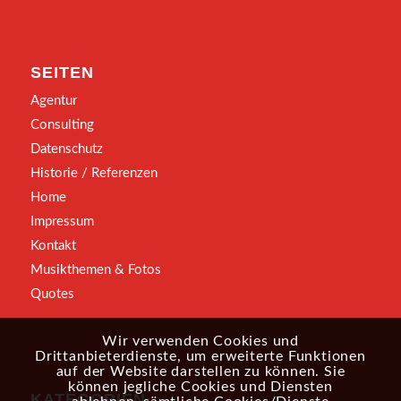
SEITEN
Agentur
Consulting
Datenschutz
Historie / Referenzen
Home
Impressum
Kontakt
Musikthemen & Fotos
Quotes
Wir verwenden Cookies und
Drittanbieterdienste, um erweiterte Funktionen
auf der Website darstellen zu können. Sie
können jegliche Cookies und Diensten
KATEGORIEN