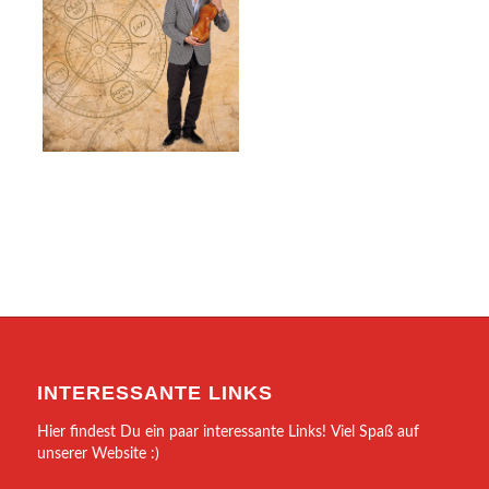
INTERESSANTE LINKS
Hier findest Du ein paar interessante Links! Viel Spaß auf
unserer Website :)