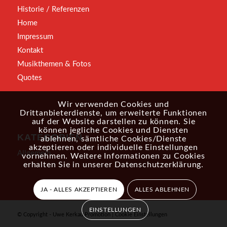
Historie / Referenzen
Home
Impressum
Kontakt
Musikthemen & Fotos
Quotes
Wir verwenden Cookies und
Drittanbieterdienste, um erweiterte Funktionen
auf der Website darstellen zu können. Sie
können jegliche Cookies und Diensten
KATEGORIEN
ablehnen, sämtliche Cookies/Dienste
akzeptieren oder individuelle Einstellungen
Allgemein
vornehmen. Weitere Informationen zu Cookies
erhalten Sie in unserer
Datenschutzerklärung
.
JA - ALLES AKZEPTIEREN
ALLES ABLEHNEN
EINSTELLUNGEN
© Copyright - Uwe Kerkau Promotion |
Cookie Einstellungen