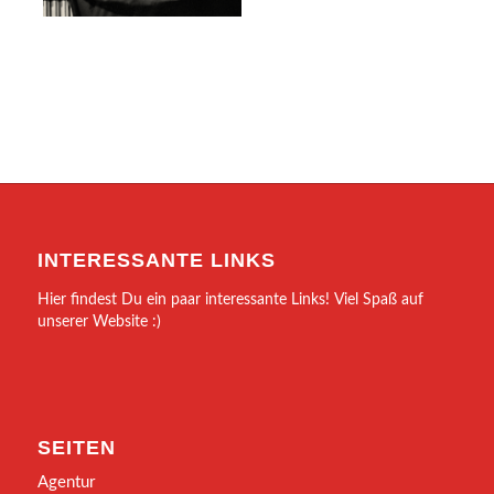
INTERESSANTE LINKS
Hier findest Du ein paar interessante Links! Viel Spaß auf
unserer Website :)
SEITEN
Agentur