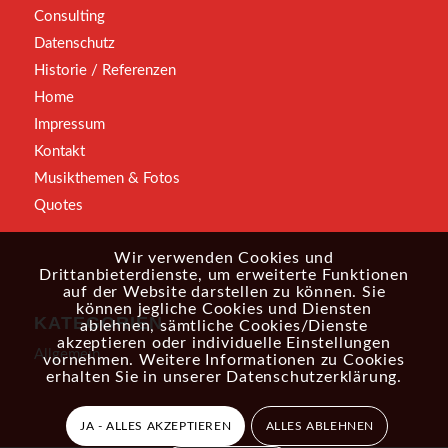
Consulting
Datenschutz
Historie / Referenzen
Home
Impressum
Kontakt
Musikthemen & Fotos
Quotes
Wir verwenden Cookies und
Drittanbieterdienste, um erweiterte Funktionen
auf der Website darstellen zu können. Sie
können jegliche Cookies und Diensten
KATEGORIEN
ablehnen, sämtliche Cookies/Dienste
akzeptieren oder individuelle Einstellungen
Allgemein
vornehmen. Weitere Informationen zu Cookies
erhalten Sie in unserer
Datenschutzerklärung
.
JA - ALLES AKZEPTIEREN
ALLES ABLEHNEN