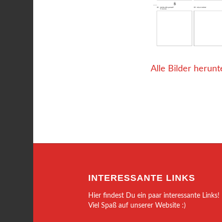
Alle Bilder herunt
INTERESSANTE LINKS
Hier findest Du ein paar interessante Links!
Viel Spaß auf unserer Website :)