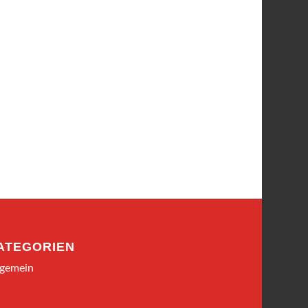
ATEGORIEN
lgemein