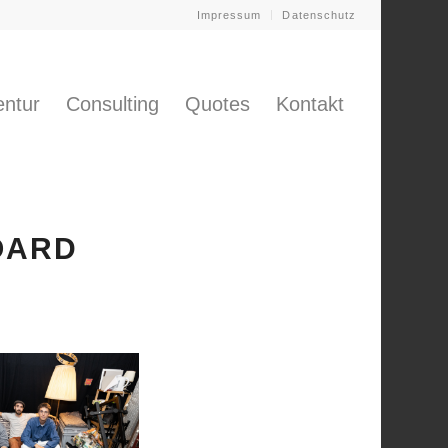
Impressum
Datenschutz
ntur
Consulting
Quotes
Kontakt
OARD