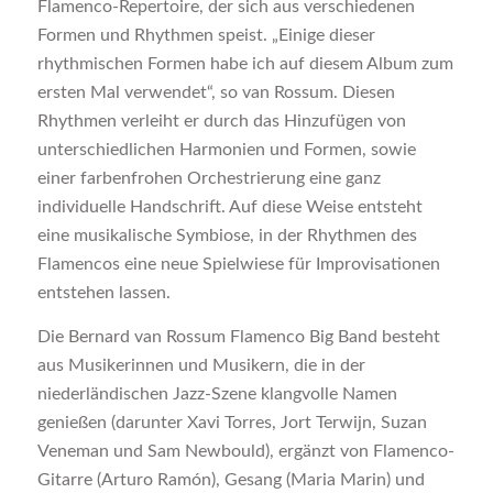
Flamenco-Repertoire, der sich aus verschiedenen
Formen und Rhythmen speist. „Einige dieser
rhythmischen Formen habe ich auf diesem Album zum
ersten Mal verwendet“, so van Rossum. Diesen
Rhythmen verleiht er durch das Hinzufügen von
unterschiedlichen Harmonien und Formen, sowie
einer farbenfrohen Orchestrierung eine ganz
individuelle Handschrift. Auf diese Weise entsteht
eine musikalische Symbiose, in der Rhythmen des
Flamencos eine neue Spielwiese für Improvisationen
entstehen lassen.
Die Bernard van Rossum Flamenco Big Band besteht
aus Musikerinnen und Musikern, die in der
niederländischen Jazz-Szene klangvolle Namen
genießen (darunter Xavi Torres, Jort Terwijn, Suzan
Veneman und Sam Newbould), ergänzt von Flamenco-
Gitarre (Arturo Ramón), Gesang (Maria Marin) und