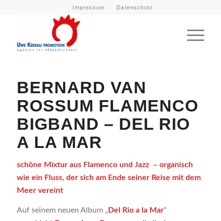
Impressum
Datenschutz
BERNARD VAN
ROSSUM FLAMENCO
BIGBAND – DEL RIO
A LA MAR
schöne Mixtur aus Flamenco und Jazz – organisch
wie ein Fluss, der sich am Ende seiner Reise mit dem
Meer vereint
Auf seinem neuen Album „
Del Rio a la Mar
“