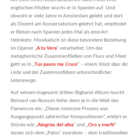
englischen Mutter wuchs er in Spanien auf. Und
obwohl er viele Jahre in Amsterdam gelebt und dort
als Dozent am Konservatorium gelehrt hat, empfindet
er Reisen nach Spanien jedes Mal als eine Art
Heimkehr. Musikalisch ist diese besondere Beziehung
im Opener „
A tu Vera
“ verarbeitet. Um das
metaphorische Zusammenfließen von Fluss und Meer
geht es in „
Tus pasos me
Crucé
“ – einem Stück über die
Liebe und das Zusammenführen unterschiedlicher
Lebenswege.
Auf seinem insgesamt dritten Bigband-Album taucht
Bernard van Rossum tiefer denn je in die Welt des
Flamencos ein. „Dieser intensive Prozess war
Ausgangspunkt zahlreicher Kompositionen“, erklärt er.
Stücke wie „
Alegrias del alba
“ und „
Oro y marfil
“
lassen sich dem „Palos“ zuordnen – dem traditionellen