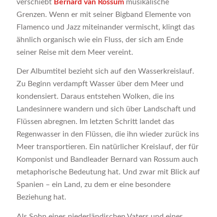
verschiebt
Bernard van Rossum
musikalische
Grenzen. Wenn er mit seiner Bigband Elemente von
Flamenco und Jazz miteinander vermischt, klingt das
ähnlich organisch wie ein Fluss, der sich am Ende
seiner Reise mit dem Meer vereint.
Der Albumtitel bezieht sich auf den Wasserkreislauf.
Zu Beginn verdampft Wasser über dem Meer und
kondensiert. Daraus entstehen Wolken, die ins
Landesinnere wandern und sich über Landschaft und
Flüssen abregnen. Im letzten Schritt landet das
Regenwasser in den Flüssen, die ihn wieder zurück ins
Meer transportieren. Ein natürlicher Kreislauf, der für
Komponist und Bandleader Bernard van Rossum auch
metaphorische Bedeutung hat. Und zwar mit Blick auf
Spanien – ein Land, zu dem er eine besondere
Beziehung hat.
Als Sohn eines niederländischen Vaters und einer