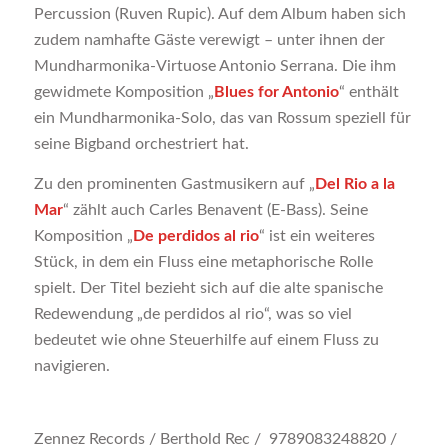
Percussion (Ruven Rupic). Auf dem Album haben sich
zudem namhafte Gäste verewigt – unter ihnen der
Mundharmonika-Virtuose Antonio Serrana. Die ihm
gewidmete Komposition „
Blues for Antonio
“ enthält
ein Mundharmonika-Solo, das van Rossum speziell für
seine Bigband orchestriert hat.
Zu den prominenten Gastmusikern auf „
Del Rio a la
Mar
“ zählt auch Carles Benavent (E-Bass). Seine
Komposition „
De perdidos al rio
“ ist ein weiteres
Stück, in dem ein Fluss eine metaphorische Rolle
spielt. Der Titel bezieht sich auf die alte spanische
Redewendung „de perdidos al rio“, was so viel
bedeutet wie ohne Steuerhilfe auf einem Fluss zu
navigieren.
Zennez Records / Berthold Rec / 9789083248820 /