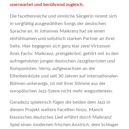
unerwartet und berührend zugleich.
Die facettenreiche und sinnliche Sängerin nimmt sich
in sorgfältig ausgewählten Songs der deutschen
Sprache an. In Johannes Maikranz hat sie einen
einfühlsamen und solistisch starken Partner an ihrer
Seite. Hier begegnen sich ganz klar zwei Virtuosen
ihres Fachs: Maikranz, preisgekrönt, gehört mit zu den
aufregendsten jungen deutschen Jazzgitarristen und
Komponisten. Verny, aufgewachsen an der
Elfenbeinküste und seit 30 Jahren auf internationalen
Bühnen unterwegs, ist mit ihrer Stimme aus der
europäischen Jazz-Szene nicht mehr wegzudenken.
Geradezu spielerisch fügen die beiden dem Jazz in
diesem Projekt weitere Facetten hinzu. Manch
klassisches deutsches Lied erfährt durch Maikranz’
Spiel einen modernen frischen Anstrich, dem Schlager