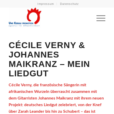
Impressum
Datenschutz
CÉCILE VERNY &
JOHANNES
MAIKRANZ – MEIN
LIEDGUT
Cécile Verny, die französische Sängerin mit
afrikanischen Wurzeln überrascht zusammen mit
dem Gitarristen Johannes Maikranz mit ihrem neuen
Projekt: deutsches Liedgut zelebriert, von der Knef
über Zarah Leander bis hin zu Schubert – das ist