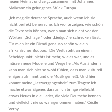
neuen Heimat und zeigt zusammen mit Johannes
Maikranz ein gelungenes Stück Europa.
„Ich mag die deutsche Sprache, auch wenn ich sie
nicht perfekt beherrsche. Ich wollte zeigen, wie schön
die Texte sein können, wenn man sich nicht vor den
Wörtern „Schlager“ oder „Liedgut“ erschrecken lässt.
Für mich ist ein Dirndl genauso schön wie ein
afrikanisches Boubou. Die Welt steht an einem
Scheidepunkt: nichts ist mehr, wie es war, und es
müssen neue Modelle und Wege her. Als Ausländerin
kann man sich hier so wohl fühlen, dass man kulturell
einiges aufnimmt und die Musik genießt. Und hier
kommt meine „Jazzvergangenheit“ zum Tragen: ich
mache etwas Eigenes daraus. Ich bringe vielleicht
etwas Neues in die Lieder, die viele Deutsche kennen
und vielleicht nie so wahrgenommen haben.“ Cécile
Verny