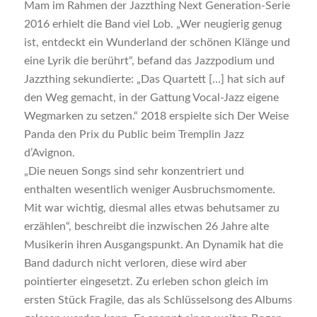
Mam im Rahmen der Jazzthing Next Generation-Serie
2016 erhielt die Band viel Lob. „Wer neugierig genug
ist, entdeckt ein Wunderland der schönen Klänge und
eine Lyrik die berührt“, befand das Jazzpodium und
Jazzthing sekundierte: „Das Quartett […] hat sich auf
den Weg gemacht, in der Gattung Vocal-Jazz eigene
Wegmarken zu setzen.“ 2018 erspielte sich Der Weise
Panda den Prix du Public beim Tremplin Jazz
d’Avignon.
„Die neuen Songs sind sehr konzentriert und
enthalten wesentlich weniger Ausbruchsmomente.
Mit war wichtig, diesmal alles etwas behutsamer zu
erzählen“, beschreibt die inzwischen 26 Jahre alte
Musikerin ihren Ausgangspunkt. An Dynamik hat die
Band dadurch nicht verloren, diese wird aber
pointierter eingesetzt. Zu erleben schon gleich im
ersten Stück Fragile, das als Schlüsselsong des Albums