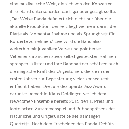
eine musikalische Welt, die sich von den Konzerten
ihrer Band unterscheiden darf, genauer gesagt sollte.
„Der Weise Panda definiert sich nicht nur über die
aktuelle Produktion, der Reiz liegt vielmehr darin, die
Platte als Momentaufnahme und als Sprungbrett für
Konzerte zu nehmen.“ Live wird die Band also
weiterhin mit juvenilem Verve und pointierter
Vehemenz manchen zuvor selbst gesteckten Rahmen
sprengen. Küster und ihre Bandpartner schätzen auch
die magische Kraft des Ungestümen, die sie in den
ersten Jahren zur Begeisterung vieler konsequent
entfacht haben. Die Jury des Sparda Jazz Award,
darunter immerhin Klaus Doldinger, verlieh dem
Newcomer-Ensemble bereits 2015 den 1. Preis und
lobte neben Zusammenspiel und Bühnenpräsenz das
Natürliche und Ungekünstelte des damaligen
Quartetts. Nach dem Erscheinen des Panda-Debüts