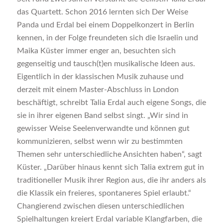
das Quartett. Schon 2016 lernten sich Der Weise
Panda und Erdal bei einem Doppelkonzert in Berlin
kennen, in der Folge freundeten sich die Israelin und
Maika Küster immer enger an, besuchten sich
gegenseitig und tausch(t)en musikalische Ideen aus.
Eigentlich in der klassischen Musik zuhause und
derzeit mit einem Master-Abschluss in London
beschäftigt, schreibt Talia Erdal auch eigene Songs, die
sie in ihrer eigenen Band selbst singt. „Wir sind in
gewisser Weise Seelenverwandte und können gut
kommunizieren, selbst wenn wir zu bestimmten
Themen sehr unterschiedliche Ansichten haben“, sagt
Küster. „Darüber hinaus kennt sich Talia extrem gut in
traditioneller Musik ihrer Region aus, die ihr anders als
die Klassik ein freieres, spontaneres Spiel erlaubt.“
Changierend zwischen diesen unterschiedlichen
Spielhaltungen kreiert Erdal variable Klangfarben, die