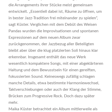
die Arrangements ihrer Stücke meist gemeinsam
entwickelt. „Essentiell dabei ist, Räume zu öffnen, um
in bester Jazz-Tradition frei miteinander zu spielen“,
sagt Küster. Verglichen mit dem Debüt des Weisen
Pandas wurden die Improvisationen und spontanen
Expressionen auf dem neuen Album zwar
zurückgenommen, der Jazzbezug aller Beteiligten
bleibt aber über die klug platzierten Soli hinaus klar
erkennbar. Insgesamt enthält das neue Werk
wesentlich kompaktere Songs, mit einer abgeklärteren
Haltung und dem Bewusstsein für einen gereiften,
fokussierten Sound. Keineswegs zufällig schlagen
manche Details, etwa bestimmte Harmoniewechsel,
Taktverschiebungen oder auch der Klang der Stimme,
Brücken zum Progressive Rock. Doch dazu später
mehr.
Maika Küster betrachtet ein Album mittlerweile als