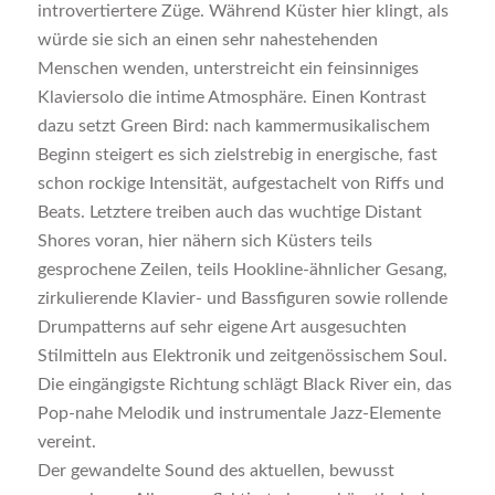
introvertiertere Züge. Während Küster hier klingt, als
würde sie sich an einen sehr nahestehenden
Menschen wenden, unterstreicht ein feinsinniges
Klaviersolo die intime Atmosphäre. Einen Kontrast
dazu setzt Green Bird: nach kammermusikalischem
Beginn steigert es sich zielstrebig in energische, fast
schon rockige Intensität, aufgestachelt von Riffs und
Beats. Letztere treiben auch das wuchtige Distant
Shores voran, hier nähern sich Küsters teils
gesprochene Zeilen, teils Hookline-ähnlicher Gesang,
zirkulierende Klavier- und Bassfiguren sowie rollende
Drumpatterns auf sehr eigene Art ausgesuchten
Stilmitteln aus Elektronik und zeitgenössischem Soul.
Die eingängigste Richtung schlägt Black River ein, das
Pop-nahe Melodik und instrumentale Jazz-Elemente
vereint.
Der gewandelte Sound des aktuellen, bewusst