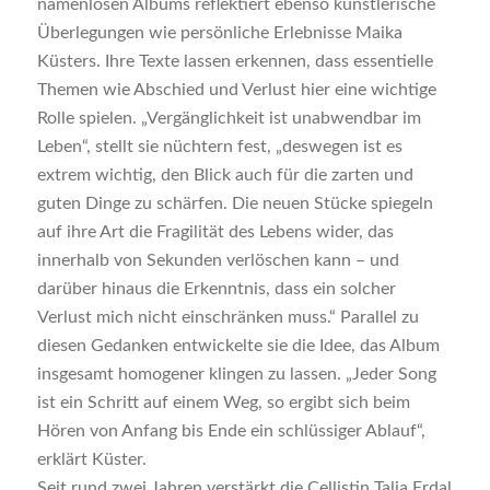
namenlosen Albums reflektiert ebenso künstlerische
Überlegungen wie persönliche Erlebnisse Maika
Küsters. Ihre Texte lassen erkennen, dass essentielle
Themen wie Abschied und Verlust hier eine wichtige
Rolle spielen. „Vergänglichkeit ist unabwendbar im
Leben“, stellt sie nüchtern fest, „deswegen ist es
extrem wichtig, den Blick auch für die zarten und
guten Dinge zu schärfen. Die neuen Stücke spiegeln
auf ihre Art die Fragilität des Lebens wider, das
innerhalb von Sekunden verlöschen kann – und
darüber hinaus die Erkenntnis, dass ein solcher
Verlust mich nicht einschränken muss.“ Parallel zu
diesen Gedanken entwickelte sie die Idee, das Album
insgesamt homogener klingen zu lassen. „Jeder Song
ist ein Schritt auf einem Weg, so ergibt sich beim
Hören von Anfang bis Ende ein schlüssiger Ablauf“,
erklärt Küster.
Seit rund zwei Jahren verstärkt die Cellistin Talia Erdal