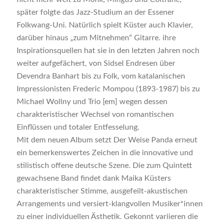
später folgte das Jazz-Studium an der Essener
Folkwang-Uni. Natürlich spielt Küster auch Klavier,
darüber hinaus „zum Mitnehmen“ Gitarre. ihre
Inspirationsquellen hat sie in den letzten Jahren noch
weiter aufgefächert, von Sidsel Endresen über
Devendra Banhart bis zu Folk, vom katalanischen
Impressionisten Frederic Mompou (1893-1987) bis zu
Michael Wollny und Trio [em] wegen dessen
charakteristischer Wechsel von romantischen
Einflüssen und totaler Entfesselung.
Mit dem neuen Album setzt Der Weise Panda erneut
ein bemerkenswertes Zeichen in die innovative und
stilistisch offene deutsche Szene. Die zum Quintett
gewachsene Band findet dank Maika Küsters
charakteristischer Stimme, ausgefeilt-akustischen
Arrangements und versiert-klangvollen Musiker*innen
zu einer individuellen Ästhetik. Gekonnt variieren die