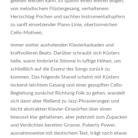
gelesen werden kann. Es spannt einen weiten Bogen,
von melodischem Flüstergesang, verhaltenem
Herzschlag-Pochen und sachten Instrumentaltupfern
zu sanft einsetzender Piano-Linie, obertonreichen
Cello-Motiven,
immer weiter ausholenden Klavierkaskaden und
kraftvolleren Beats. Darüber schraubt sich Küsters
helle, warm timbrierte Stimme in luftige Höhen, um
schließlich auf die Essenz des Songs zurück zu
kommen. Das folgende Shared scheint mit Küsters
lockend-leichtem Gesang und einer gezupften Cello-
Begleitung zunächst Richtung Folk zu gehen, wandelt
sich dann aber fließend zu Jazz-Phrasierungen und
leicht abstrakten Klavier-Einwürfen über einen
bewusst klar gehaltenen, aber jederzeit zum Zupacken
und Verdichten bereiten Groove. Puberty Power,
ausnahmsweise mit deutschem Text, trägt noch etwas