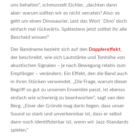
uns behalten“, schmunzelt Eichler, „dachten dann
aber: warum sollten wir es nicht verraten? Also: es
geht um einen Dinosaurier. Lest das Wort `Dino‘ doch
einfach mal rückwärts. Spätestens jetzt solltet ihr alle
Bescheid wissen!“
Der Bandname bezieht sich auf den
Dopplereffekt
,
der beschreibt, wie sich Lautstärke und Tonhöhe von
akustischen Signalen – je nach Bewegung relativ zum
Empfänger – verändern. Ein Effekt, den die Band auch
in ihren Stücken verwendet. „Die Frage, warum dieser
Begriff so gut zu unserem Ensemble passt, ist ebenso
einfach wie schwierig zu beantworten“, sagt van den
Berg. „Einer der Gründe mag darin liegen, dass unser
Sound so stark und unverkennbar ist, dass er selbst
dann noch identifizierbar ist, wenn wir Jazz-Standards
spielen.“