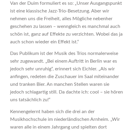
Van der Duim formuliert es so: „Unser Ausgangspunkt
ist eine klassische Jazz-Trio-Besetzung. Aber wir
nehmen uns die Freiheit, alles Mögliche nebenher
geschehen zu lassen – wenngleich es manchmal auch
schön ist, ganz auf Effekte zu verzichten. Wobei das ja
auch schon wieder ein Effekt ist.“
Das Publikum ist der Musik des Trios normalerweise
sehr zugewandt. „Bei einem Auftritt in Berlin war es
jedoch sehr unruhig“, erinnert sich Eichler. „Als wir
anfingen, redeten die Zuschauer im Saal miteinander
und tranken Bier. An manchen Stellen waren sie
jedoch schlagartig still. Da dachte ich: cool – sie hören
uns tatsächlich zu!“
Kennengelernt haben sich die drei an der
Musikhochschule im niederländischen Arnheim. „Wir
waren alle in einem Jahrgang und spielten dort