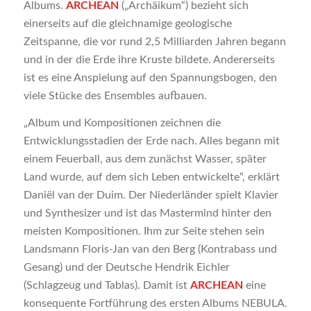
Albums.
ARCHEAN
(„Archäikum“) bezieht sich
einerseits auf die gleichnamige geologische
Zeitspanne, die vor rund 2,5 Milliarden Jahren begann
und in der die Erde ihre Kruste bildete. Andererseits
ist es eine Anspielung auf den Spannungsbogen, den
viele Stücke des Ensembles aufbauen.
„Album und Kompositionen zeichnen die
Entwicklungsstadien der Erde nach. Alles begann mit
einem Feuerball, aus dem zunächst Wasser, später
Land wurde, auf dem sich Leben entwickelte“, erklärt
Daniël van der Duim. Der Niederländer spielt Klavier
und Synthesizer und ist das Mastermind hinter den
meisten Kompositionen. Ihm zur Seite stehen sein
Landsmann Floris-Jan van den Berg (Kontrabass und
Gesang) und der Deutsche Hendrik Eichler
(Schlagzeug und Tablas). Damit ist
ARCHEAN
eine
konsequente Fortführung des ersten Albums NEBULA.