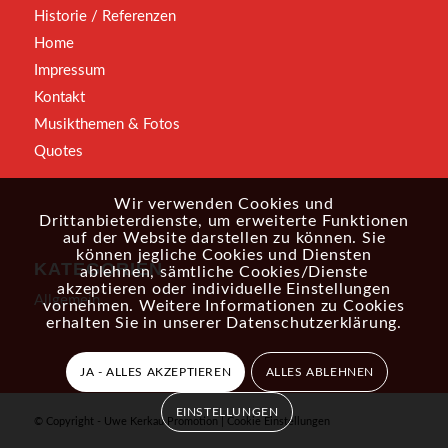
Historie / Referenzen
Home
Impressum
Kontakt
Musikthemen & Fotos
Quotes
Wir verwenden Cookies und
Drittanbieterdienste, um erweiterte Funktionen
auf der Website darstellen zu können. Sie
können jegliche Cookies und Diensten
KATEGORIEN
ablehnen, sämtliche Cookies/Dienste
akzeptieren oder individuelle Einstellungen
Allgemein
vornehmen. Weitere Informationen zu Cookies
erhalten Sie in unserer
Datenschutzerklärung
.
JA - ALLES AKZEPTIEREN
ALLES ABLEHNEN
EINSTELLUNGEN
© Copyright - Uwe Kerkau Promotion |
Cookie Einstellungen