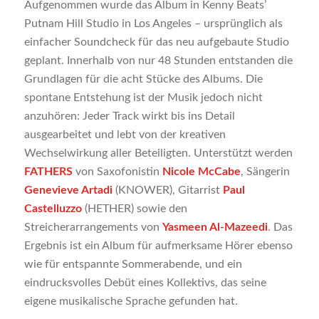
Aufgenommen wurde das Album in Kenny Beats’
Putnam Hill Studio in Los Angeles – ursprünglich als
einfacher Soundcheck für das neu aufgebaute Studio
geplant. Innerhalb von nur 48 Stunden entstanden die
Grundlagen für die acht Stücke des Albums. Die
spontane Entstehung ist der Musik jedoch nicht
anzuhören: Jeder Track wirkt bis ins Detail
ausgearbeitet und lebt von der kreativen
Wechselwirkung aller Beteiligten. Unterstützt werden
FATHERS
von Saxofonistin
Nicole McCabe
, Sängerin
Genevieve Artadi
(KNOWER), Gitarrist
Paul
Castelluzzo
(HETHER) sowie den
Streicherarrangements von
Yasmeen Al-Mazeedi
. Das
Ergebnis ist ein Album für aufmerksame Hörer ebenso
wie für entspannte Sommerabende, und ein
eindrucksvolles Debüt eines Kollektivs, das seine
eigene musikalische Sprache gefunden hat.