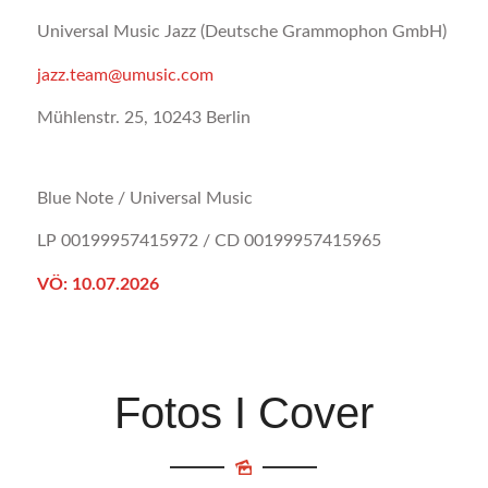
Universal Music Jazz (Deutsche Grammophon GmbH)
jazz.team@umusic.com
Mühlenstr. 25, 10243 Berlin
Blue Note / Universal Music
LP 00199957415972 / CD 00199957415965
VÖ: 10.07.2026
Fotos I Cover