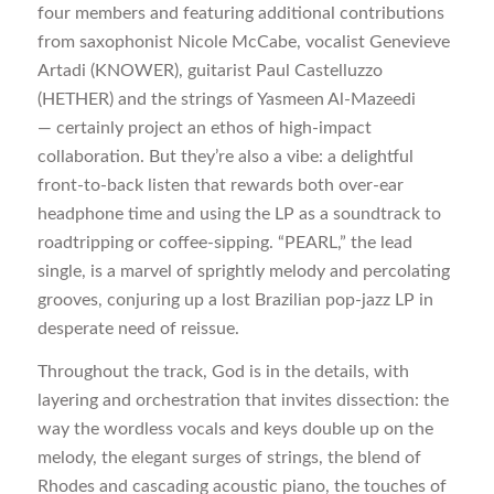
four members and featuring additional contributions
from saxophonist Nicole McCabe, vocalist Genevieve
Artadi (KNOWER), guitarist Paul Castelluzzo
(HETHER) and the strings of Yasmeen Al-Mazeedi
— certainly project an ethos of high-impact
collaboration. But they’re also a vibe: a delightful
front-to-back listen that rewards both over-ear
headphone time and using the LP as a soundtrack to
roadtripping or coffee-sipping. “PEARL,” the lead
single, is a marvel of sprightly melody and percolating
grooves, conjuring up a lost Brazilian pop-jazz LP in
desperate need of reissue.
Throughout the track, God is in the details, with
layering and orchestration that invites dissection: the
way the wordless vocals and keys double up on the
melody, the elegant surges of strings, the blend of
Rhodes and cascading acoustic piano, the touches of