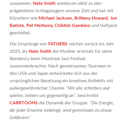
zusammen.
Nate Smith
wiederum zählt zu den
prägendsten Schlagzeugern unserer Zeit und hat mit
Künstlern wie
Michael Jackson, Brittany Howard, Jon
Batiste, Pat Metheny, Childish Gambino
und Vulfpeck
gearbeitet.
Die Ursprünge von
FATHERS
reichen zurück ins Jahr
2023, als
Nate Smith
die Musiker erstmals für seine
Residency beim Montreal Jazz Festival
zusammenbrachte. Nach gemeinsamen Tourneen in
den USA und Japan entwickelte sich aus der
ursprünglichen Besetzung ein kreatives Kollektiv mit
außergewöhnlicher Chemie.
“Wir alle schreiben und
spielen, treiben uns gegenseitig an“
, beschreibt
CARRTOONS
die Dynamik der Gruppe.
“Die Energie,
die jeder Einzelne einbringt, wird gemeinsam zu etwas
Größerem.“