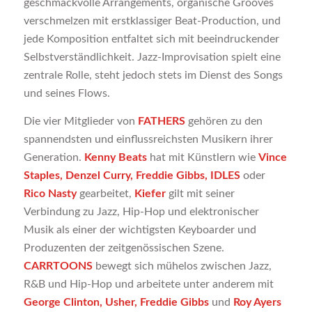
geschmackvolle Arrangements, organische Grooves
verschmelzen mit erstklassiger Beat-Production, und
jede Komposition entfaltet sich mit beeindruckender
Selbstverständlichkeit. Jazz-Improvisation spielt eine
zentrale Rolle, steht jedoch stets im Dienst des Songs
und seines Flows.
Die vier Mitglieder von
FATHERS
gehören zu den
spannendsten und einflussreichsten Musikern ihrer
Generation.
Kenny Beats
hat mit Künstlern wie
Vince
Staples, Denzel Curry, Freddie Gibbs, IDLES
oder
Rico Nasty
gearbeitet,
Kiefer
gilt mit seiner
Verbindung zu Jazz, Hip-Hop und elektronischer
Musik als einer der wichtigsten Keyboarder und
Produzenten der zeitgenössischen Szene.
CARRTOONS
bewegt sich mühelos zwischen Jazz,
R&B und Hip-Hop und arbeitete unter anderem mit
George Clinton, Usher, Freddie Gibbs
und
Roy Ayers