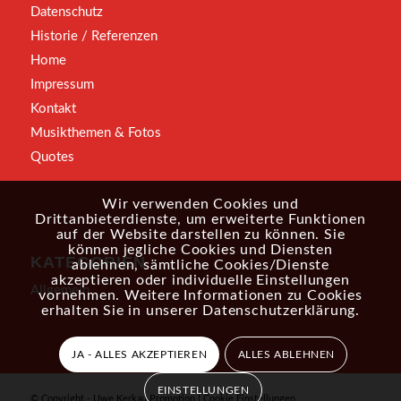
Datenschutz
Historie / Referenzen
Home
Impressum
Kontakt
Musikthemen & Fotos
Quotes
Wir verwenden Cookies und
Drittanbieterdienste, um erweiterte Funktionen
auf der Website darstellen zu können. Sie
können jegliche Cookies und Diensten
KATEGORIEN
ablehnen, sämtliche Cookies/Dienste
akzeptieren oder individuelle Einstellungen
Allgemein
vornehmen. Weitere Informationen zu Cookies
erhalten Sie in unserer
Datenschutzerklärung
.
JA - ALLES AKZEPTIEREN
ALLES ABLEHNEN
EINSTELLUNGEN
© Copyright - Uwe Kerkau Promotion |
Cookie Einstellungen