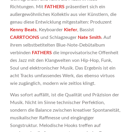
Richtungen. Mit
FATHERS
präsentiert sich ein
außergewöhnliches Kollektiv aus vier Künstlern, die
genau diese Entwicklung mitgestalten: Produzent
Kenny Beats
, Keyboarder
Kiefer
, Bassist
CARRTOONS
und Schlagzeuger
Nate Smith
. Auf
ihrem selbstbetitelten Blue-Note-Debütalbum
verbinden
FATHERS
die improvisatorische Offenheit
des Jazz mit den Klangwelten von Hip-Hop, Funk,
Soul und elektronischer Musik. Das Ergebnis ist ein
acht Tracks umfassendes Werk, das ebenso virtuos
wie zugänglich, modern wie zeitlos klingt.
Was sofort auffällt, ist die Qualität und Präzision der
Musik. Nicht im Sinne technischer Perfektion,
sondern die Balance zwischen kreativer Spontaneität,
musikalischer Raffinesse und eingängiger
Songstruktur. Melodische Hooks treffen auf