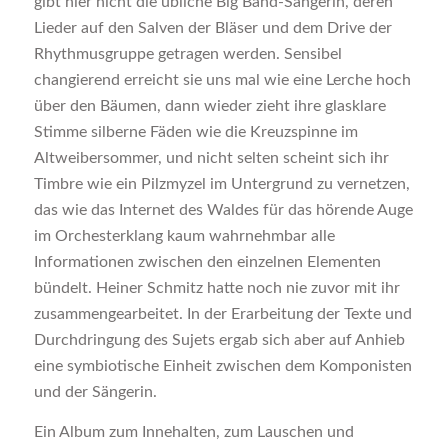
gibt hier nicht die übliche Big Band-Sängerin, deren
Lieder auf den Salven der Bläser und dem Drive der
Rhythmusgruppe getragen werden. Sensibel
changierend erreicht sie uns mal wie eine Lerche hoch
über den Bäumen, dann wieder zieht ihre glasklare
Stimme silberne Fäden wie die Kreuzspinne im
Altweibersommer, und nicht selten scheint sich ihr
Timbre wie ein Pilzmyzel im Untergrund zu vernetzen,
das wie das Internet des Waldes für das hörende Auge
im Orchesterklang kaum wahrnehmbar alle
Informationen zwischen den einzelnen Elementen
bündelt. Heiner Schmitz hatte noch nie zuvor mit ihr
zusammengearbeitet. In der Erarbeitung der Texte und
Durchdringung des Sujets ergab sich aber auf Anhieb
eine symbiotische Einheit zwischen dem Komponisten
und der Sängerin.
Ein Album zum Innehalten, zum Lauschen und