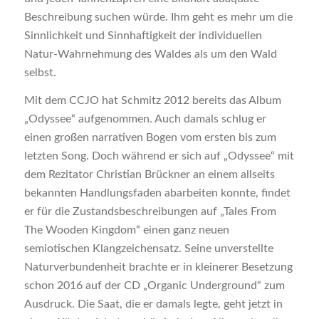
Beschreibung suchen würde. Ihm geht es mehr um die
Sinnlichkeit und Sinnhaftigkeit der individuellen
Natur-Wahrnehmung des Waldes als um den Wald
selbst.
Mit dem CCJO hat Schmitz 2012 bereits das Album
„Odyssee“ aufgenommen. Auch damals schlug er
einen großen narrativen Bogen vom ersten bis zum
letzten Song. Doch während er sich auf „Odyssee“ mit
dem Rezitator Christian Brückner an einem allseits
bekannten Handlungsfaden abarbeiten konnte, findet
er für die Zustandsbeschreibungen auf „Tales From
The Wooden Kingdom“ einen ganz neuen
semiotischen Klangzeichensatz. Seine unverstellte
Naturverbundenheit brachte er in kleinerer Besetzung
schon 2016 auf der CD „Organic Underground“ zum
Ausdruck. Die Saat, die er damals legte, geht jetzt in