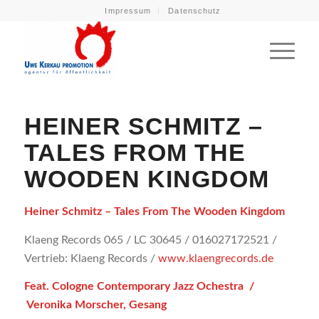
Impressum
Datenschutz
HEINER SCHMITZ –
TALES FROM THE
WOODEN KINGDOM
Heiner Schmitz – Tales From The Wooden Kingdom
Klaeng Records 065 / LC 30645 / 016027172521 /
Vertrieb: Klaeng Records /
www.klaengrecords.de
Feat. Cologne Contemporary Jazz Ochestra /
Veronika Morscher, Gesang