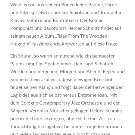
Wald, wenn aus seinem Boden keine Bäume, Farne
und Pilze sprießen, sondern Saxofone und Trompeten,
Klavier, Gitarre und Kontrabass? Der Kölner
Komponist und Saxofonist Heiner Schmitz findet auf
seinem neuen Album „Tales From The Wooden
Kingdom“ faszinierende Antworten auf diese Frage.
Ein Sound, so warm anmutend wie ein bemooster
Baumstumpf im Spätsommer. Licht und Schatten,
Werden und Vergehen, Morgen und Abend, Regen und
Sonnenschein … alles in diesem ewigen Kreislauf
findet seinen Klang und folgt dabei der bezwingenden
Logik des aus sich selbst heraus Entstehenden. Mit
dem Cologne Contemporary Jazz Orchestra und der
Sängerin Veronika Morscher gelingen Heiner Schmitz
poetische Übersetzungen, ohne sich einer Art von
Tondichtung hinzugeben, bei der er für jeden Strauch
und jeden Tannenzapfen eine bildhaft adäquate