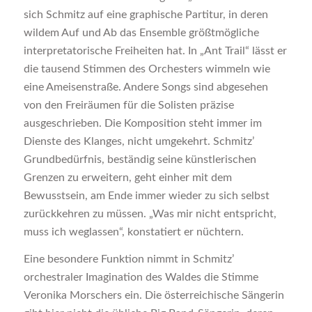
sich Schmitz auf eine graphische Partitur, in deren
wildem Auf und Ab das Ensemble größtmögliche
interpretatorische Freiheiten hat. In „Ant Trail“ lässt er
die tausend Stimmen des Orchesters wimmeln wie
eine Ameisenstraße. Andere Songs sind abgesehen
von den Freiräumen für die Solisten präzise
ausgeschrieben. Die Komposition steht immer im
Dienste des Klanges, nicht umgekehrt. Schmitz’
Grundbedürfnis, beständig seine künstlerischen
Grenzen zu erweitern, geht einher mit dem
Bewusstsein, am Ende immer wieder zu sich selbst
zurückkehren zu müssen. „Was mir nicht entspricht,
muss ich weglassen“, konstatiert er nüchtern.
Eine besondere Funktion nimmt in Schmitz’
orchestraler Imagination des Waldes die Stimme
Veronika Morschers ein. Die österreichische Sängerin