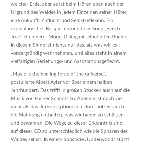
weicher Erde, aber es ist beim Hören eben auch der
Urgrund des Waldes in jedem Einzelnen seiner Hörer,
eine Ankunft, Zuflucht und Selbstreflexion. Ein
exemplarisches Beispiel dafür ist der Song „Beech
Tree“, ein innerer Mono-Dialog mit einer alten Buche.
In diesem Sinne ist nichts nur das, als was wir es
vordergründig wahrnehmen, und alles steht in einem
vielfältigen Beziehungs- und Assoziationsgeflecht.
„Music is the healing force of the universe“,
postulierte Albert Ayler vor über einem halben
Jahrhundert. Das trifft in großen Stücken auch auf die
Musik von Heiner Schmitz zu. Aber sie ist noch viel
mehr als das. Im konzeptionellen Unterholz ist auch
die Mahnung enthalten, was wir haben zu schätzen
und bewahren. Die Wege zu dieser Erkenntnis sind
auf dieser CD so unterschiedlich wie die Sphären des
Waldes selbst. In einem Song wie „Underwood“ stützt