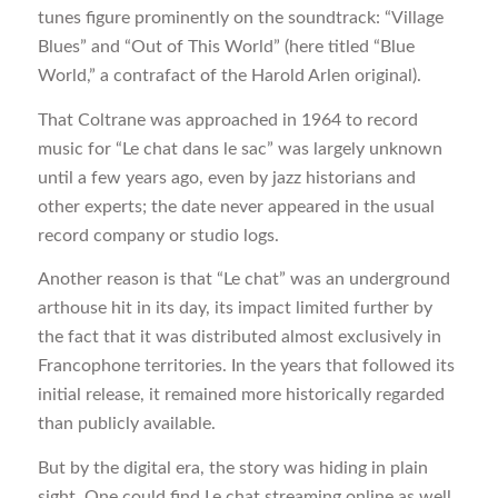
tunes figure prominently on the soundtrack: “Village
Blues” and “Out of This World” (here titled “Blue
World,” a contrafact of the Harold Arlen original).
That Coltrane was approached in 1964 to record
music for “Le chat dans le sac” was largely unknown
until a few years ago, even by jazz historians and
other experts; the date never appeared in the usual
record company or studio logs.
Another reason is that “Le chat” was an underground
arthouse hit in its day, its impact limited further by
the fact that it was distributed almost exclusively in
Francophone territories. In the years that followed its
initial release, it remained more historically regarded
than publicly available.
But by the digital era, the story was hiding in plain
sight. One could find Le chat streaming online as well