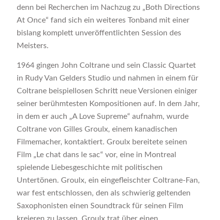
denn bei Recherchen im Nachzug zu „Both Directions
At Once“ fand sich ein weiteres Tonband mit einer
bislang komplett unveröffentlichten Session des
Meisters.
1964 gingen John Coltrane und sein Classic Quartet
in Rudy Van Gelders Studio und nahmen in einem für
Coltrane beispiellosen Schritt neue Versionen einiger
seiner berühmtesten Kompositionen auf. In dem Jahr,
in dem er auch „A Love Supreme“ aufnahm, wurde
Coltrane von Gilles Groulx, einem kanadischen
Filmemacher, kontaktiert. Groulx bereitete seinen
Film „Le chat dans le sac“ vor, eine in Montreal
spielende Liebesgeschichte mit politischen
Untertönen. Groulx, ein eingefleischter Coltrane-Fan,
war fest entschlossen, den als schwierig geltenden
Saxophonisten einen Soundtrack für seinen Film
kreieren zu lassen. Groulx trat über einen