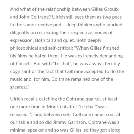
And what of the relationship between Gilles Groulx
and John Coltrane? Ulrich still sees them as two peas
in the same creative pod – deep thinkers who worked
diligently on recreating their respective modes of
expression. Both tall and quiet. Both deeply
philosophical and self-critical: “When Gilles finished
his films he hated them. He was extremely demanding
of himself. But with “Le chat”, he was always terribly
cognizant of the fact that Coltrane accepted to do the
music and, for him, Coltrane remained one of the
greatest.”
Ulrich recalls catching the Coltrane quartet at least
one more time in Montreal after “Le chat” was
released, “…and between sets Coltrane came to sit at
our table and so did Jimmy Garrison. Coltrane was a
minimal speaker and so was Gilles, so they got along