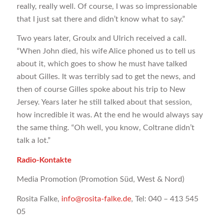
really, really well. Of course, I was so impressionable
that I just sat there and didn’t know what to say.”
Two years later, Groulx and Ulrich received a call.
“When John died, his wife Alice phoned us to tell us
about it, which goes to show he must have talked
about Gilles. It was terribly sad to get the news, and
then of course Gilles spoke about his trip to New
Jersey. Years later he still talked about that session,
how incredible it was. At the end he would always say
the same thing. “Oh well, you know, Coltrane didn’t
talk a lot.”
Radio-Kontakte
Media Promotion (Promotion Süd, West & Nord)
Rosita Falke,
info@rosita-falke.de
, Tel: 040 – 413 545
05