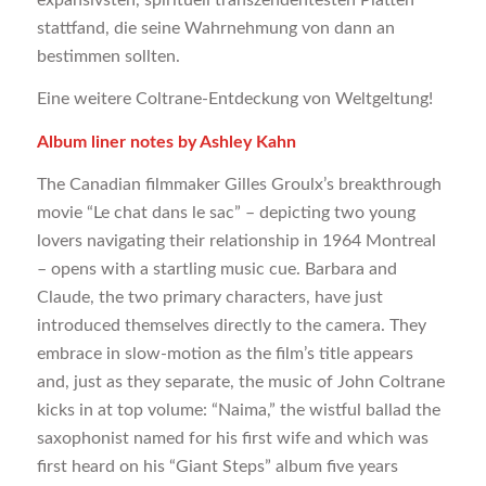
stattfand, die seine Wahrnehmung von dann an
bestimmen sollten.
Eine weitere Coltrane-Entdeckung von Weltgeltung!
Album liner notes by Ashley Kahn
The Canadian filmmaker Gilles Groulx’s breakthrough
movie “Le chat dans le sac” – depicting two young
lovers navigating their relationship in 1964 Montreal
– opens with a startling music cue. Barbara and
Claude, the two primary characters, have just
introduced themselves directly to the camera. They
embrace in slow-motion as the film’s title appears
and, just as they separate, the music of John Coltrane
kicks in at top volume: “Naima,” the wistful ballad the
saxophonist named for his first wife and which was
first heard on his “Giant Steps” album five years