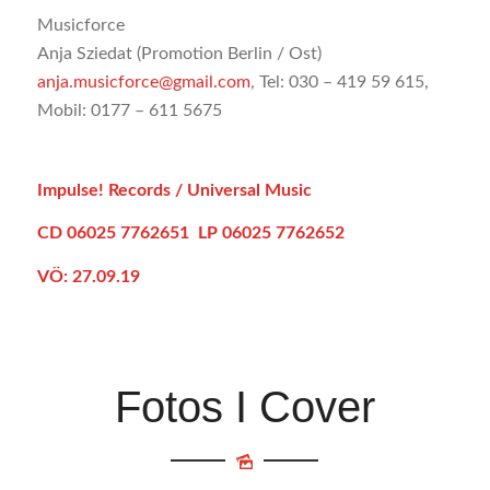
Musicforce
Anja Sziedat (Promotion Berlin / Ost)
anja.musicforce@gmail.com
, Tel: 030 – 419 59 615,
Mobil: 0177 – 611 5675
Impulse! Records / Universal Music
CD 06025 7762651
LP 06025 7762652
VÖ: 27.09.19
Fotos I Cover