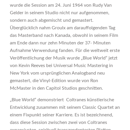
wurde die Session am 24. Juni 1964 von Rudy Van
Gelder in seinem Studio nicht nur aufgenommen,
sondern auch abgemischt und gemastert.
Überglücklich nahm Groulx am darauffolgenden Tag
das Masterband nach Kanada, obwohl in seinem Film
am Ende dann nur zehn Minuten der 37- Minuten
Aufnahme Verwendung fanden. Für die weltweit erste
Veröffentlichung der Musik wurde „Blue World“ jetzt
von Kevin Reeves bei Universal Music Mastering in
New York vom ursprünglichen Analogband neu
gemastert, die Vinyl-Edition wurde von Ron
McMaster in den Capitol Studios geschnitten.
„Blue World“ demonstriert Coltranes künstlerische
Entwicklung zusammen mit seinem Classic Quartet an
einem Fixpunkt seiner Karriere. Es ist bezeichnend,
dass diese Session zwischen zwei von Coltranes
expansivsten, spirituell transzendentesten Platten