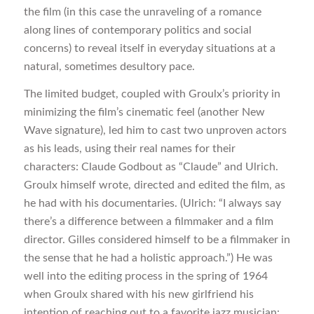
the film (in this case the unraveling of a romance
along lines of contemporary politics and social
concerns) to reveal itself in everyday situations at a
natural, sometimes desultory pace.
The limited budget, coupled with Groulx’s priority in
minimizing the film’s cinematic feel (another New
Wave signature), led him to cast two unproven actors
as his leads, using their real names for their
characters: Claude Godbout as “Claude” and Ulrich.
Groulx himself wrote, directed and edited the film, as
he had with his documentaries. (Ulrich: “I always say
there’s a difference between a filmmaker and a film
director. Gilles considered himself to be a filmmaker in
the sense that he had a holistic approach.”) He was
well into the editing process in the spring of 1964
when Groulx shared with his new girlfriend his
intention of reaching out to a favorite jazz musician: