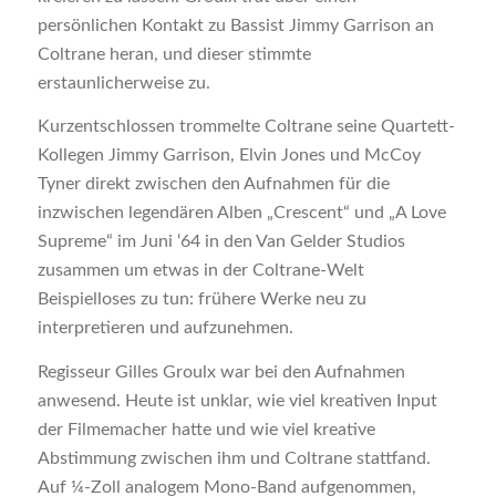
persönlichen Kontakt zu Bassist Jimmy Garrison an
Coltrane heran, und dieser stimmte
erstaunlicherweise zu.
Kurzentschlossen trommelte Coltrane seine Quartett-
Kollegen Jimmy Garrison, Elvin Jones und McCoy
Tyner direkt zwischen den Aufnahmen für die
inzwischen legendären Alben „Crescent“ und „A Love
Supreme“ im Juni ‘64 in den Van Gelder Studios
zusammen um etwas in der Coltrane-Welt
Beispielloses zu tun: frühere Werke neu zu
interpretieren und aufzunehmen.
Regisseur Gilles Groulx war bei den Aufnahmen
anwesend. Heute ist unklar, wie viel kreativen Input
der Filmemacher hatte und wie viel kreative
Abstimmung zwischen ihm und Coltrane stattfand.
Auf ¼-Zoll analogem Mono-Band aufgenommen,