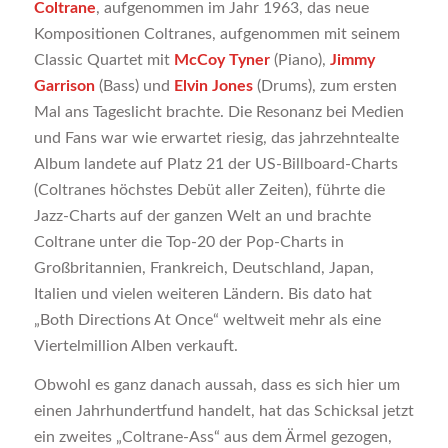
Coltrane
, aufgenommen im Jahr 1963, das neue
Kompositionen Coltranes, aufgenommen mit seinem
Classic Quartet mit
McCoy Tyner
(Piano),
Jimmy
Garrison
(Bass) und
Elvin Jones
(Drums), zum ersten
Mal ans Tageslicht brachte. Die Resonanz bei Medien
und Fans war wie erwartet riesig, das jahrzehntealte
Album landete auf Platz 21 der US-Billboard-Charts
(Coltranes höchstes Debüt aller Zeiten), führte die
Jazz-Charts auf der ganzen Welt an und brachte
Coltrane unter die Top-20 der Pop-Charts in
Großbritannien, Frankreich, Deutschland, Japan,
Italien und vielen weiteren Ländern. Bis dato hat
„Both Directions At Once“ weltweit mehr als eine
Viertelmillion Alben verkauft.
Obwohl es ganz danach aussah, dass es sich hier um
einen Jahrhundertfund handelt, hat das Schicksal jetzt
ein zweites „Coltrane-Ass“ aus dem Ärmel gezogen,