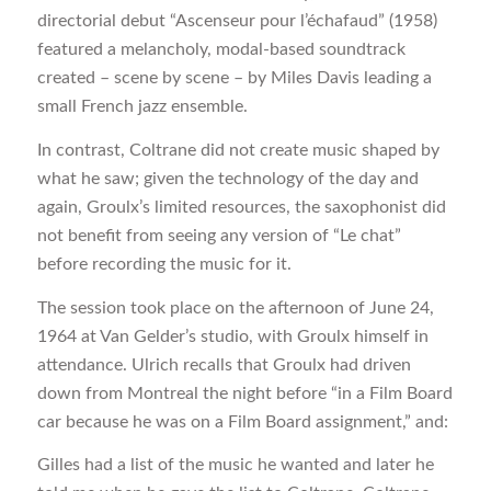
directorial debut “Ascenseur pour l’échafaud” (1958)
featured a melancholy, modal-based soundtrack
created – scene by scene – by Miles Davis leading a
small French jazz ensemble.
In contrast, Coltrane did not create music shaped by
what he saw; given the technology of the day and
again, Groulx’s limited resources, the saxophonist did
not benefit from seeing any version of “Le chat”
before recording the music for it.
The session took place on the afternoon of June 24,
1964 at Van Gelder’s studio, with Groulx himself in
attendance. Ulrich recalls that Groulx had driven
down from Montreal the night before “in a Film Board
car because he was on a Film Board assignment,” and:
Gilles had a list of the music he wanted and later he