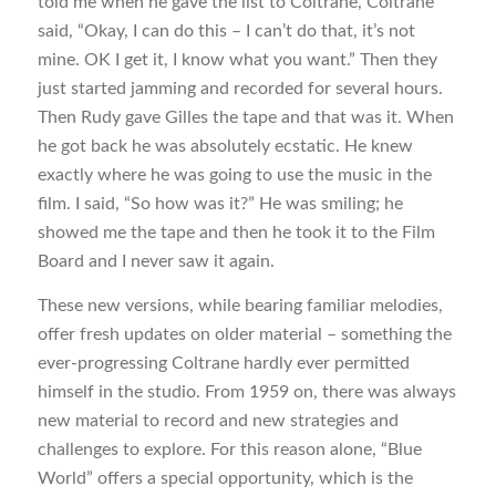
told me when he gave the list to Coltrane, Coltrane
said, “Okay, I can do this – I can’t do that, it’s not
mine. OK I get it, I know what you want.” Then they
just started jamming and recorded for several hours.
Then Rudy gave Gilles the tape and that was it. When
he got back he was absolutely ecstatic. He knew
exactly where he was going to use the music in the
film. I said, “So how was it?” He was smiling; he
showed me the tape and then he took it to the Film
Board and I never saw it again.
These new versions, while bearing familiar melodies,
offer fresh updates on older material – something the
ever-progressing Coltrane hardly ever permitted
himself in the studio. From 1959 on, there was always
new material to record and new strategies and
challenges to explore. For this reason alone, “Blue
World” offers a special opportunity, which is the