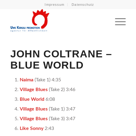
Impressum
Datenschutz
JOHN COLTRANE –
BLUE WORLD
Naima
(Take 1) 4:35
Village Blues
(Take 2) 3:46
Blue World
6:08
Village Blues
(Take 1) 3:47
Village Blues
(Take 3) 3:47
Like Sonny
2:43