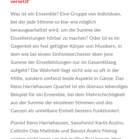
versetzt‘
Was ist ein Ensemble? Eine Gruppe von Individuen,
bei der jede Stimme so klar wie möglich
herausgearbeitet wird, um die Summe der
Einzelleistungen hörbar zu machen? Oder ist es im
Gegenteil ein fest gefügter Körper von Musikern, in
dem wie bei einem Sinfonieorchester eben jene
Summe der Einzelleistungen nur im Gesamtklang
aufgeht? Die Wahrheit liegt nicht wie so oft in der
Mitte, sondern umfasst beide Aspekte in Gänze. Das
Keno Harriehausen Quartet ist ein überaus lebendiges
Beispiel für ein Ensemble, bei dem Mehrschichtigkeit
aus der Summe der einzelnen Stimmen und des
Ganzen als unteilbare Einheit bestens funktioniert.
Pianist Keno Harriehausen, Saxofonist Karlis Auzins,
Cellistin Oda Mathilde und Bassist Andris Meinig