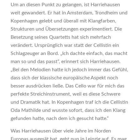
Um an diesen Punkt zu gelangen, ist Harriehausen
weit gewandert. Er hat in Amsterdam, Trondheim und
Kopenhagen gelebt und überall mit Klangfarben,
Strukturen und Übersetzungen experimentiert. Die
Besetzung seines Quartetts hat sich mehrfach
verändert. Ursprünglich war statt der Cellistin ein
Schlagzeuger an Bord. „Ich dachte einfach, das macht
man so und das passt“, erinnert sich Harriehausen.
„Bei den Melodien hatte ich jedoch immer das Gefühl,
dass sich der klassische europäische Aspekt noch
besser ausdrücken ließe. Das Cello war für mich das
perfekte Streichinstrument, weil es diese Schwere
und Dramatik hat. In Kopenhagen traf ich die Cellistin
Oda Mathilde und wusste sofort, dass ich den Klang
gefunden hatte, nach dem ich gesucht hatte.“
Was Harriehausen über viele Jahre im Norden
Europas ausgesät hat, geht nun in Leipzig auf. Es mag