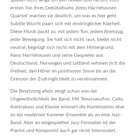
spielen nicht lange um den heißen Brei herum. Vom
ersten Ton ihres Debütalbums ‚Keno Harriehausen
Quartet‘ machen sie deutlich, um was es hier geht.
Subtile Wucht paart sich mit eindringlicher Klarheit.
Diese Musik packt zu, mit jedem Ton, jedem Atemzug,
jeder Bewegung. Sie hält sich nicht raus, bleibt nicht
neutral, begnügt sich nicht mit dem Hintergrund.
Keno Harriehausen und seine Gespielen aus
Deutschland, Norwegen und Lettland nehmen sich die
Freiheit, den Hörer im positivsten Sinne bis an die
Grenzen der Zudringlichkeit zu vereinnahmen.
Die Besetzung allein zeugt schon von der
Ungewöhnlichkeit der Band. Mit Tenorsaxofon, Cello,
Kontrabass und Klavier erinnert die Kombination eher
an ein modernes Kammer-Ensemble als an eine Jazz-
Band. Aber an eingespielten Jazz-Formaten ist der
Pianist und Komponist auch gar nicht interessiert.