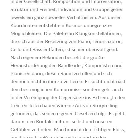
in der Gesellschaft. Komposition und Improvisation,
Struktur und Freiheit, Individuum und Gruppe gehen
jeweils ein ganz spezielles Verhältnis ein. Aus diesen
Koordinaten entsteht ein Kosmos unbegrenzter
Möglichkeiten. Die Palette an Klangkonstellationen,
die sich aus der Besetzung von Piano, Tenorsaxofon,
Cello und Bass entfalten, ist schier überwältigend.
Nach eigenem Bekunden besteht die größte
Herausforderung den Bandleader, Komponisten und
Pianisten darin, diesen Raum zu füllen und sich
dennoch nicht in ihm zu verlieren. Er sucht nicht nach
dem bestmöglichen Kompromiss, sondern geht auch
in der Vereinigung der Gegensätze ins Extrem. „In den
freieren Teilen haben wir eine Art von Storytelling
gefunden, das seinen eigenen Gesetzen folgt. Es geht
darum, den Kontakt mit uns selbst und unseren
Gefühlen zu finden. Man braucht den richtigen Fluss,
um das nach außen zu vermitteln und zu den