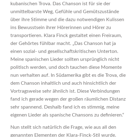
kubanischen Trova. Das Chanson ist für sie der
unmittelbarste Weg, Gefühle und Gemütszustände
über ihre Stimme und die dazu notwendigen Kulissen
ins Bewusstsein ihrer Hörerinnen und Hörer zu
transportieren. Klara Finck gestaltet einen Freiraum,
der Gehörtes fühlbar macht. „Das Chanson hat ja
einen sozial- und gesellschaftskritischen Unterton.
Meine spanischen Lieder sollten ursprünglich nicht
politisch werden, und doch tauchen diese Momente
nun verhalten auf. In Südamerika gibt es die Trova, die
dem Chanson inhaltlich und auch hinsichtlich der
Vortragsweise sehr ähnlich ist. Diese Verbindungen
fand ich gerade wegen der großen räumlichen Distanz
sehr spannend. Deshalb fand ich es stimmig, meine
eigenen Lieder als spanische Chansons zu definieren.“
Nun stellt sich natürlich die Frage, wie aus all den
genannten Elementen der Klara-Finck-Stil wurde.