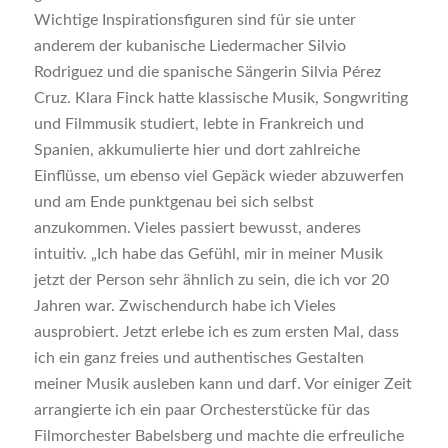
Wichtige Inspirationsfiguren sind für sie unter
anderem der kubanische Liedermacher Silvio
Rodriguez und die spanische Sängerin Silvia Pérez
Cruz. Klara Finck hatte klassische Musik, Songwriting
und Filmmusik studiert, lebte in Frankreich und
Spanien, akkumulierte hier und dort zahlreiche
Einflüsse, um ebenso viel Gepäck wieder abzuwerfen
und am Ende punktgenau bei sich selbst
anzukommen. Vieles passiert bewusst, anderes
intuitiv. „Ich habe das Gefühl, mir in meiner Musik
jetzt der Person sehr ähnlich zu sein, die ich vor 20
Jahren war. Zwischendurch habe ich Vieles
ausprobiert. Jetzt erlebe ich es zum ersten Mal, dass
ich ein ganz freies und authentisches Gestalten
meiner Musik ausleben kann und darf. Vor einiger Zeit
arrangierte ich ein paar Orchesterstücke für das
Filmorchester Babelsberg und machte die erfreuliche