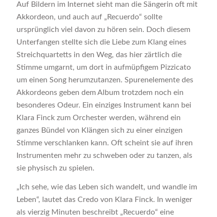
Auf Bildern im Internet sieht man die Sängerin oft mit
Akkordeon, und auch auf „Recuerdo“ sollte
ursprünglich viel davon zu hören sein. Doch diesem
Unterfangen stellte sich die Liebe zum Klang eines
Streichquartetts in den Weg, das hier zärtlich die
Stimme umgarnt, um dort in aufmüpfigem Pizzicato
um einen Song herumzutanzen. Spurenelemente des
Akkordeons geben dem Album trotzdem noch ein
besonderes Odeur. Ein einziges Instrument kann bei
Klara Finck zum Orchester werden, während ein
ganzes Bündel von Klängen sich zu einer einzigen
Stimme verschlanken kann. Oft scheint sie auf ihren
Instrumenten mehr zu schweben oder zu tanzen, als
sie physisch zu spielen.
„Ich sehe, wie das Leben sich wandelt, und wandle im
Leben“, lautet das Credo von Klara Finck. In weniger
als vierzig Minuten beschreibt „Recuerdo“ eine