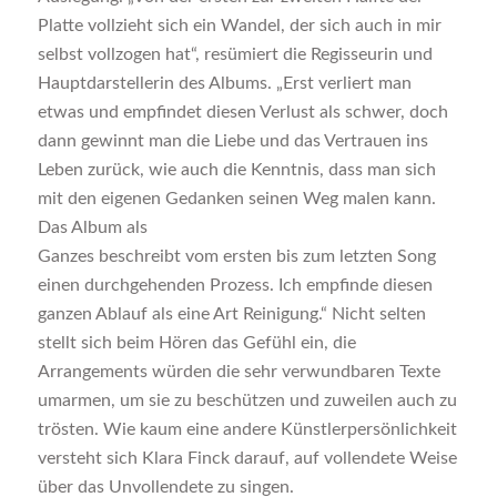
Platte vollzieht sich ein Wandel, der sich auch in mir
selbst vollzogen hat“, resümiert die Regisseurin und
Hauptdarstellerin des Albums. „Erst verliert man
etwas und empfindet diesen Verlust als schwer, doch
dann gewinnt man die Liebe und das Vertrauen ins
Leben zurück, wie auch die Kenntnis, dass man sich
mit den eigenen Gedanken seinen Weg malen kann.
Das Album als
Ganzes beschreibt vom ersten bis zum letzten Song
einen durchgehenden Prozess. Ich empfinde diesen
ganzen Ablauf als eine Art Reinigung.“ Nicht selten
stellt sich beim Hören das Gefühl ein, die
Arrangements würden die sehr verwundbaren Texte
umarmen, um sie zu beschützen und zuweilen auch zu
trösten. Wie kaum eine andere Künstlerpersönlichkeit
versteht sich Klara Finck darauf, auf vollendete Weise
über das Unvollendete zu singen.