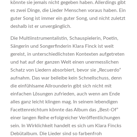
könnte sie jemals nicht gegeben haben. Allerdings gibt
es zwei Dinge, die Lieder Menschen voraus haben. Ein
guter Song ist immer ein guter Song, und nicht zuletzt
deshalb ist er unvergänglich.
Die Multiinstrumentalistin, Schauspielerin, Poetin,
Sängerin und Songerfinderin Klara Finck ist weit
gereist, in unterschiedlichsten Kontexten aufgetreten
und hat auf der ganzen Welt einen unermesslichen
Schatz von Liedern absorbiert, bevor sie „Recuerdo“
aufnahm. Das war beileibe kein Schnellschuss, denn
die einfühlsame Allrounderin gibt sich nicht mit
einfachen Lösungen zufrieden, auch wenn am Ende
alles ganz leicht klingen mag. In seinem lebendigen
Facettenreichtum könnte das Album das „Best-Of“
einer langen Reihe erfolgreicher Veröffentlichungen
sein. In Wirklichkeit handelt es sich um Klara Fincks
Debütalbum. Die Lieder sind so farbenfroh