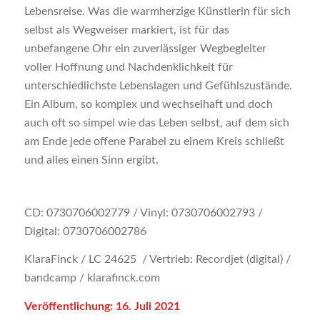
Lebensreise. Was die warmherzige Künstlerin für sich
selbst als Wegweiser markiert, ist für das
unbefangene Ohr ein zuverlässiger Wegbegleiter
voller Hoffnung und Nachdenklichkeit für
unterschiedlichste Lebenslagen und Gefühlszustände.
Ein Album, so komplex und wechselhaft und doch
auch oft so simpel wie das Leben selbst, auf dem sich
am Ende jede offene Parabel zu einem Kreis schließt
und alles einen Sinn ergibt.
CD: 0730706002779 / Vinyl: 0730706002793 /
Digital: 0730706002786
KlaraFinck / LC 24625 / Vertrieb: Recordjet (digital) /
bandcamp / klarafinck.com
Veröffentlichung: 16. Juli 2021