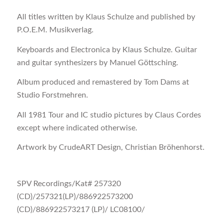
All titles written by Klaus Schulze and published by
P.O.E.M. Musikverlag.
Keyboards and Electronica by Klaus Schulze. Guitar
and guitar synthesizers by Manuel Göttsching.
Album produced and remastered by Tom Dams at
Studio Forstmehren.
All 1981 Tour and IC studio pictures by Claus Cordes
except where indicated otherwise.
Artwork by CrudeART Design, Christian Bröhenhorst.
SPV Recordings/Kat# 257320
(CD)/257321(LP)/886922573200
(CD)/886922573217 (LP)/ LC08100/