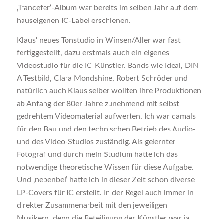
‚Trancefer‘-Album war bereits im selben Jahr auf dem
hauseigenen IC-Label erschienen.
Klaus‘ neues Tonstudio in Winsen/Aller war fast
fertiggestellt, dazu erstmals auch ein eigenes
Videostudio für die IC-Künstler. Bands wie Ideal, DIN
A Testbild, Clara Mondshine, Robert Schröder und
natürlich auch Klaus selber wollten ihre Produktionen
ab Anfang der 80er Jahre zunehmend mit selbst
gedrehtem Videomaterial aufwerten. Ich war damals
für den Bau und den technischen Betrieb des Audio-
und des Video-Studios zuständig. Als gelernter
Fotograf und durch mein Studium hatte ich das
notwendige theoretische Wissen für diese Aufgabe.
Und ‚nebenbei’ hatte ich in dieser Zeit schon diverse
LP-Covers für IC erstellt. In der Regel auch immer in
direkter Zusammenarbeit mit den jeweiligen
Musikern, denn die Beteiligung der Künstler war ja