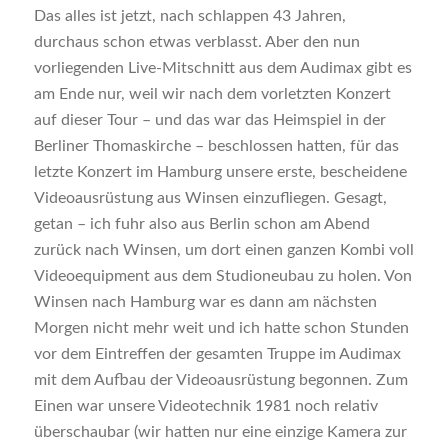
Das alles ist jetzt, nach schlappen 43 Jahren,
durchaus schon etwas verblasst. Aber den nun
vorliegenden Live-Mitschnitt aus dem Audimax gibt es
am Ende nur, weil wir nach dem vorletzten Konzert
auf dieser Tour – und das war das Heimspiel in der
Berliner Thomaskirche – beschlossen hatten, für das
letzte Konzert im Hamburg unsere erste, bescheidene
Videoausrüstung aus Winsen einzufliegen. Gesagt,
getan – ich fuhr also aus Berlin schon am Abend
zurück nach Winsen, um dort einen ganzen Kombi voll
Videoequipment aus dem Studioneubau zu holen. Von
Winsen nach Hamburg war es dann am nächsten
Morgen nicht mehr weit und ich hatte schon Stunden
vor dem Eintreffen der gesamten Truppe im Audimax
mit dem Aufbau der Videoausrüstung begonnen. Zum
Einen war unsere Videotechnik 1981 noch relativ
überschaubar (wir hatten nur eine einzige Kamera zur