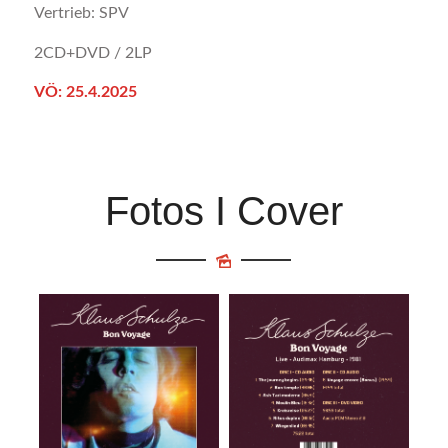
Vertrieb: SPV
2CD+DVD / 2LP
VÖ: 25.4.2025
Fotos I Cover