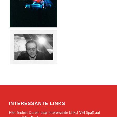
INTERESSANTE LINKS
Hier findest Du ein paar interessante Links! Viel Spaß auf