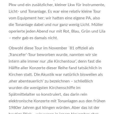
Pkw und ein zusätzlicher, kleiner Lkw für Instrumente,
Licht- und Tonanlage. Es war eine relativ kleine Tour
vom Equipment her; wir hatten eine eigene PA, also
die Tonanlage dabei und nur ganz wenig Licht. Müller
operierte jeden Abend nur mit Rot, Blau, Grün und Lila
– mehr gab es damals nicht.
Obwohl diese Tour im November ´81 offiziell als
‚Trancefer‘-Tour beworben wurde, nannten wir sie
intern alle immer nur ‚die Kirchentour‘, denn fast die
Hälfte aller Konzerte dieser Reihe fand tatsächlich in
Kirchen statt. Die Akustik war natürlich bisweilen als
‚eher abenteuerlich‘ zu bezeichnen – schließlich
wurden die wenigsten Kirchenschiffe im
Spätmittelalter so konstruiert, das darin rein
elektronische Konzerte mit Tonanlagen aus den frühen
1980er Jahren gut klingen würden. Aber das ist der