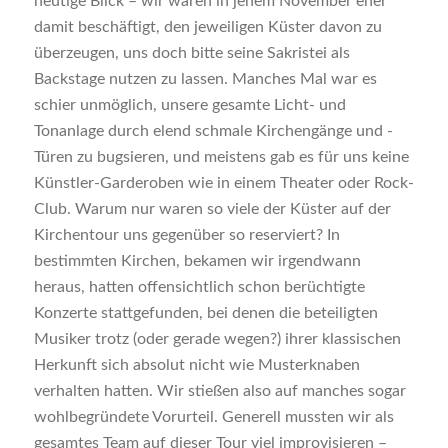
heutige Blick – wir waren in jenem November eher
damit beschäftigt, den jeweiligen Küster davon zu
überzeugen, uns doch bitte seine Sakristei als
Backstage nutzen zu lassen. Manches Mal war es
schier unmöglich, unsere gesamte Licht- und
Tonanlage durch elend schmale Kirchengänge und -
Türen zu bugsieren, und meistens gab es für uns keine
Künstler-Garderoben wie in einem Theater oder Rock-
Club. Warum nur waren so viele der Küster auf der
Kirchentour uns gegenüber so reserviert? In
bestimmten Kirchen, bekamen wir irgendwann
heraus, hatten offensichtlich schon berüchtigte
Konzerte stattgefunden, bei denen die beteiligten
Musiker trotz (oder gerade wegen?) ihrer klassischen
Herkunft sich absolut nicht wie Musterknaben
verhalten hatten. Wir stießen also auf manches sogar
wohlbegründete Vorurteil. Generell mussten wir als
gesamtes Team auf dieser Tour viel improvisieren –