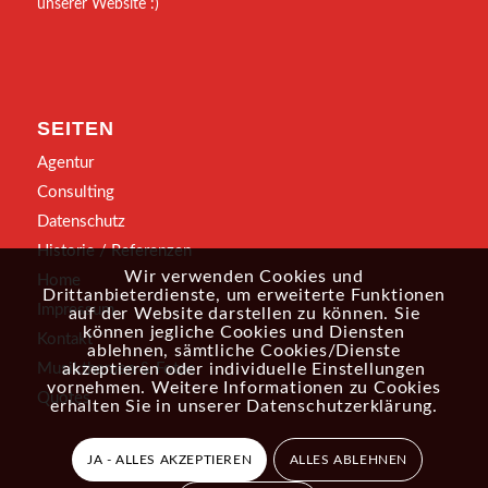
unserer Website :)
SEITEN
Agentur
Consulting
Datenschutz
Historie / Referenzen
Wir verwenden Cookies und
Home
Drittanbieterdienste, um erweiterte Funktionen
Impressum
auf der Website darstellen zu können. Sie
können jegliche Cookies und Diensten
Kontakt
ablehnen, sämtliche Cookies/Dienste
akzeptieren oder individuelle Einstellungen
Musikthemen & Fotos
vornehmen. Weitere Informationen zu Cookies
Quotes
erhalten Sie in unserer
Datenschutzerklärung
.
JA - ALLES AKZEPTIEREN
ALLES ABLEHNEN