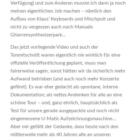
Verfügung) und zum Anderen musste ich dann ja noch
meinen eigentlichen Job machen – nämlich den
Aufbau von Klaus‘ Keyboards und Mischpult und
nicht zu vergessen auch noch Manuels
Gitarrensynthesizerpark…
Das jetzt vorliegende Video und auch der
Tonmitschnitt waren eigentlich nie wirklich für eine
offizielle Veröffentlichung geplant, muss man
fairerweise sagen, sonst hätten wir da sicherlich mehr
Aufwand betrieben (und auch noch mehr Konzerte
gefilmt). Es war eher gedacht als spontane, interne
Dokumentation; als nettes Andenken für alle an eine
schöne Tour – und, ganz ehrlich, hauptsächlich als
Test für unsere gerade ausgepackte und noch nicht
eingemessene U-Matic Aufzeichnungsmaschine…
Aber mir gefällt der Gedanke, dass heute nach den
mittlerweile mehr als 40 Jahren alle an unseren