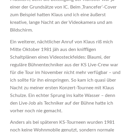
einer der Grundsätze von IC. Beim ‚Trancefer‘-Cover
zum Beispiel hatten Klaus und ich eine äußerst
kreative, lange Nacht an der Videokamera und am
Bildschirm.
Ein weiterer, nächtlicher Anruf von Klaus riß mich
Mitte Oktober 1981 jäh aus den kniffligen
Schaltplänen eines Videosteckfeldes: Blaumi, der
reguläre Bühnentechniker aus der KS Live-Crew war
für die Tour im November nicht mehr verfügbar – und
ich sollte für ihn einspringen. So kam ich quasi über
Nacht zu meiner ersten Konzert-Tournee mit Klaus
Schulze. Ein echter Sprung ins kalte Wasser – denn
den Live-Job als Techniker auf der Bühne hatte ich
vorher noch nie gemacht.
Anders als bei späteren KS-Tourneen wurden 1981
noch keine Wohnmobile genutzt, sondern normale