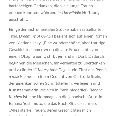
hartnäckigen Gedanken, die viele junge Frauen
erleben könnten, während
In The Middle
Hoffnung
ausstrahlt.
Einige der instrumentalen Stücke haben rätselhafte
Titel.
Dreaming of Okapis
bezieht sich auf einen Roman
von Mariana Leky. „Eine wunderschöne, aber traurige
Geschichte. Immer wenn die alte Frau nachts von
einem Okapi träumt, stirbt jemand im Dorf. Dadurch
beginnen die Menschen, ihr Verhalten zu überdenken
und zu ändern.“
Mercy for a Dog
ist ein Zitat aus
Rose is
a rose is a rose
– einem Gedicht von Gertrude Stein,
der amerikanischen Schriftstellerin, Verlegerin und
Kunstsammlerin, die sich in Paris niederließ.
Banana
Kitchen
ist eine Hommage an die japanische Autorin
Banana Yoshimoto, die das Buch
Kitchen
schrieb.
„Alles starke Frauen, deren Geschichten mich