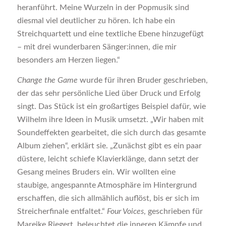
heranführt. Meine Wurzeln in der Popmusik sind
diesmal viel deutlicher zu hören. Ich habe ein
Streichquartett und eine textliche Ebene hinzugefügt
– mit drei wunderbaren Sänger:innen, die mir
besonders am Herzen liegen.“
Change the Game
wurde für ihren Bruder geschrieben,
der das sehr persönliche Lied über Druck und Erfolg
singt. Das Stück ist ein großartiges Beispiel dafür, wie
Wilhelm ihre Ideen in Musik umsetzt. „Wir haben mit
Soundeffekten gearbeitet, die sich durch das gesamte
Album ziehen“, erklärt sie. „Zunächst gibt es ein paar
düstere, leicht schiefe Klavierklänge, dann setzt der
Gesang meines Bruders ein. Wir wollten eine
staubige, angespannte Atmosphäre im Hintergrund
erschaffen, die sich allmählich auflöst, bis er sich im
Streicherfinale entfaltet.“
Four Voices
, geschrieben für
Mareike Riegert, beleuchtet die inneren Kämpfe und