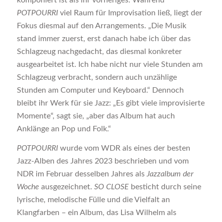
POTPOURRI
viel Raum für Improvisation ließ, liegt der
Fokus diesmal auf den Arrangements. „Die Musik
stand immer zuerst, erst danach habe ich über das
Schlagzeug nachgedacht, das diesmal konkreter
ausgearbeitet ist. Ich habe nicht nur viele Stunden am
Schlagzeug verbracht, sondern auch unzählige
Stunden am Computer und Keyboard.“ Dennoch
bleibt ihr Werk für sie Jazz: „Es gibt viele improvisierte
Momente“, sagt sie, „aber das Album hat auch
Anklänge an Pop und Folk.“
POTPOURRI
wurde vom WDR als eines der besten
Jazz-Alben des Jahres 2023 beschrieben und vom
NDR im Februar desselben Jahres als
Jazzalbum der
Woche
ausgezeichnet.
SO CLOSE
besticht durch seine
lyrische, melodische Fülle und die Vielfalt an
Klangfarben – ein Album, das Lisa Wilhelm als