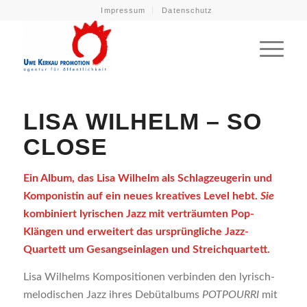
Impressum
Datenschutz
LISA WILHELM – SO
CLOSE
Ein Album, das Lisa Wilhelm als Schlagzeugerin und
Komponistin auf ein neues kreatives Level hebt.
Sie
kombiniert lyrischen Jazz mit verträumten Pop-
Klängen und erweitert das ursprüngliche Jazz-
Quartett um Gesangseinlagen und Streichquartett.
Lisa Wilhelms Kompositionen verbinden den lyrisch-
melodischen Jazz ihres Debütalbums
POTPOURRI
mit