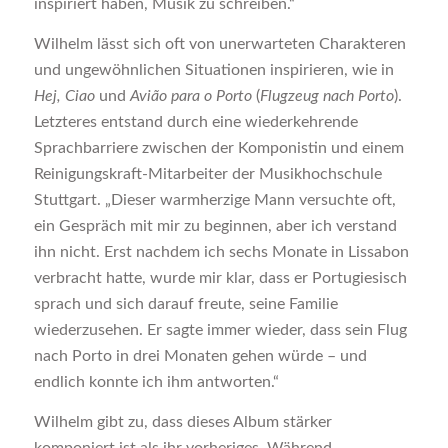
inspiriert haben, Musik zu schreiben.“
Wilhelm lässt sich oft von unerwarteten Charakteren
und ungewöhnlichen Situationen inspirieren, wie in
Hej, Ciao
und
Avião para o Porto
(
Flugzeug nach Porto
).
Letzteres entstand durch eine wiederkehrende
Sprachbarriere zwischen der Komponistin und einem
Reinigungskraft-Mitarbeiter der Musikhochschule
Stuttgart. „Dieser warmherzige Mann versuchte oft,
ein Gespräch mit mir zu beginnen, aber ich verstand
ihn nicht. Erst nachdem ich sechs Monate in Lissabon
verbracht hatte, wurde mir klar, dass er Portugiesisch
sprach und sich darauf freute, seine Familie
wiederzusehen. Er sagte immer wieder, dass sein Flug
nach Porto in drei Monaten gehen würde – und
endlich konnte ich ihm antworten.“
Wilhelm gibt zu, dass dieses Album stärker
komponiert ist als ihr vorheriges. Während