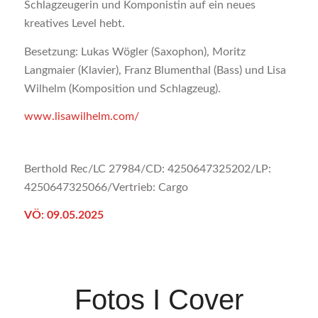
Schlagzeugerin und Komponistin auf ein neues
kreatives Level hebt.
Besetzung: Lukas Wögler (Saxophon), Moritz
Langmaier (Klavier), Franz Blumenthal (Bass) und Lisa
Wilhelm (Komposition und Schlagzeug).
www.lisawilhelm.com/
Berthold Rec/LC 27984/CD: 4250647325202/LP:
4250647325066/Vertrieb: Cargo
VÖ: 09.05.2025
Fotos I Cover