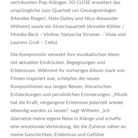
verträumten Pop-Klängen.
SO CLOSE
erweitert das
ursprüngliche Jazz-Quartett um Gesangseinlagen
(Mareike Riegert, Nate Dailey und Nico-Alexander
Wilhelm) sowie ein Streichquartett (Annette Köhler /
Monika Beck – Violine, Natascha Stromer – Viola und
Laurens Groll – Cello).
Die Komponistin verwebt ihre musikalischen Ideen
mit aktuellen Eindrücken, Begegnungen und
Erlebnissen. Während ihr vorheriges Album stark von
Filmen inspiriert war, schöpfen die neuen
Kompositionen aus langen Reisen, literarischen
Entdeckungen und persönlichen Erinnerungen. „Musik
hat die Kraft, vergangene Erlebnisse jederzeit wieder
lebendig werden zu lassen“, sagt Wilhelm. „Ich
übersetze meine eigene Reise in Klänge und schaffe
eine emotionale Verbindung, die die Zuhörer näher an
meine Geschichten, Erlebnisse und Gefühle