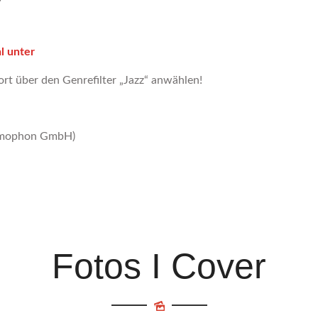
l unter
ort über den Genrefilter „Jazz“ anwählen!
ammophon GmbH)
Fotos I Cover