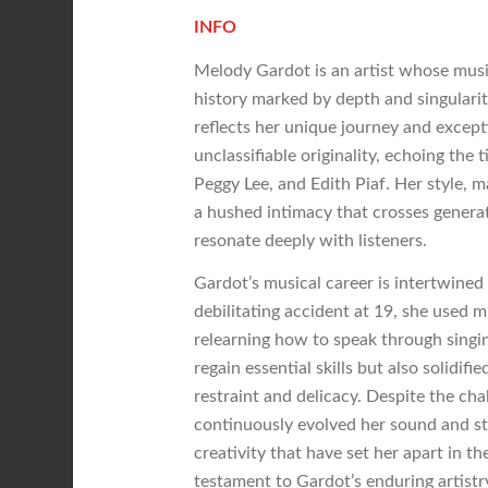
INFO
Melody Gardot is an artist whose music
history marked by depth and singularit
reflects her unique journey and except
unclassifiable originality, echoing the t
Peggy Lee, and Edith Piaf. Her style, 
a hushed intimacy that crosses genera
resonate deeply with listeners.
Gardot’s musical career is intertwined
debilitating accident at 19, she used mu
relearning how to speak through singin
regain essential skills but also solidif
restraint and delicacy. Despite the cha
continuously evolved her sound and sta
creativity that have set her apart in th
testament to Gardot’s enduring artistr