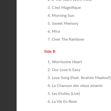
C’est Magnifique
Morning Sun
Sweet Memory
Mira
Over The Rainbow
Side B
Worrisome Heart
Our Love Is Easy
Love Song (Feat. Ibrahim Maalouf)
La Chanson des vieux amants
Les Etoiles (Live)
La Vie En Rose