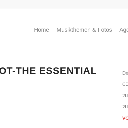
Home
Musikthemen & Fotos
Age
OT-THE ESSENTIAL
De
CD
2L
2L
VÖ