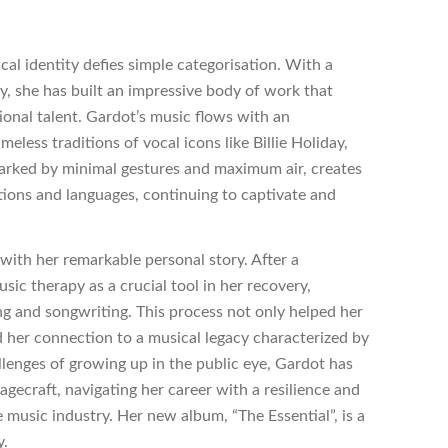
al identity defies simple categorisation. With a
y, she has built an impressive body of work that
ional talent. Gardot’s music flows with an
imeless traditions of vocal icons like Billie Holiday,
marked by minimal gestures and maximum air, creates
tions and languages, continuing to captivate and
 with her remarkable personal story. After a
sic therapy as a crucial tool in her recovery,
g and songwriting. This process not only helped her
ied her connection to a musical legacy characterized by
llenges of growing up in the public eye, Gardot has
gecraft, navigating her career with a resilience and
e music industry. Her new album, “The Essential”, is a
y.