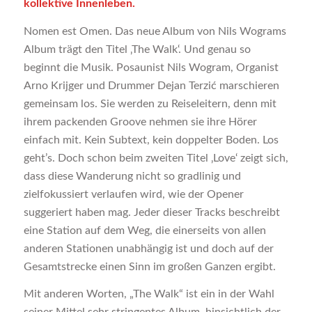
kollektive Innenleben.
Nomen est Omen. Das neue Album von Nils Wograms
Album trägt den Titel ‚The Walk‘. Und genau so
beginnt die Musik. Posaunist Nils Wogram, Organist
Arno Krijger und Drummer Dejan Terzić marschieren
gemeinsam los. Sie werden zu Reiseleitern, denn mit
ihrem packenden Groove nehmen sie ihre Hörer
einfach mit. Kein Subtext, kein doppelter Boden. Los
geht’s. Doch schon beim zweiten Titel ‚Love‘ zeigt sich,
dass diese Wanderung nicht so gradlinig und
zielfokussiert verlaufen wird, wie der Opener
suggeriert haben mag. Jeder dieser Tracks beschreibt
eine Station auf dem Weg, die einerseits von allen
anderen Stationen unabhängig ist und doch auf der
Gesamtstrecke einen Sinn im großen Ganzen ergibt.
Mit anderen Worten, „The Walk“ ist ein in der Wahl