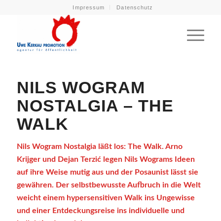
Impressum
Datenschutz
NILS WOGRAM
NOSTALGIA – THE
WALK
Nils Wogram Nostalgia läßt los: The Walk. Arno
Krijger und Dejan Terzić legen Nils Wograms Ideen
auf ihre Weise mutig aus und der Posaunist lässt sie
gewähren. Der selbstbewusste Aufbruch in die Welt
weicht einem hypersensitiven Walk ins Ungewisse
und einer Entdeckungsreise ins individuelle und