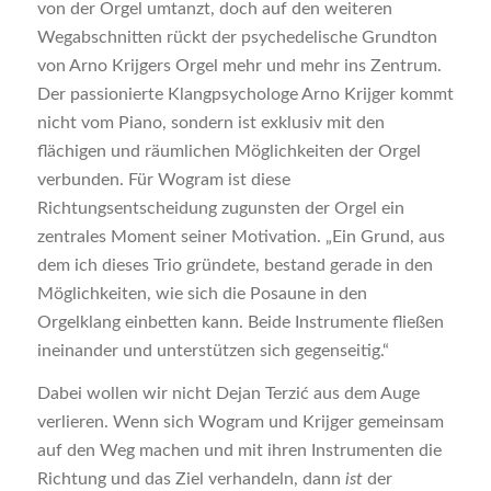
von der Orgel umtanzt, doch auf den weiteren
Wegabschnitten rückt der psychedelische Grundton
von Arno Krijgers Orgel mehr und mehr ins Zentrum.
Der passionierte Klangpsychologe Arno Krijger kommt
nicht vom Piano, sondern ist exklusiv mit den
flächigen und räumlichen Möglichkeiten der Orgel
verbunden. Für Wogram ist diese
Richtungsentscheidung zugunsten der Orgel ein
zentrales Moment seiner Motivation. „Ein Grund, aus
dem ich dieses Trio gründete, bestand gerade in den
Möglichkeiten, wie sich die Posaune in den
Orgelklang einbetten kann. Beide Instrumente fließen
ineinander und unterstützen sich gegenseitig.“
Dabei wollen wir nicht Dejan Terzić aus dem Auge
verlieren. Wenn sich Wogram und Krijger gemeinsam
auf den Weg machen und mit ihren Instrumenten die
Richtung und das Ziel verhandeln, dann
ist
der