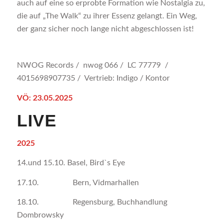
auch auf eine so erprobte Formation wie Nostalgia zu,
die auf „The Walk“ zu ihrer Essenz gelangt. Ein Weg,
der ganz sicher noch lange nicht abgeschlossen ist!
NWOG Records / nwog 066 / LC 77779 /
4015698907735 / Vertrieb: Indigo / Kontor
VÖ: 23.05.2025
LIVE
2025
14.und 15.10. Basel, Bird`s Eye
17.10. Bern, Vidmarhallen
18.10. Regensburg, Buchhandlung
Dombrowsky