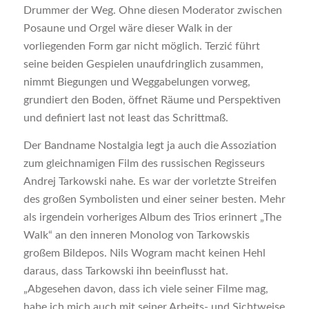
Drummer der Weg. Ohne diesen Moderator zwischen
Posaune und Orgel wäre dieser Walk in der
vorliegenden Form gar nicht möglich. Terzić führt
seine beiden Gespielen unaufdringlich zusammen,
nimmt Biegungen und Weggabelungen vorweg,
grundiert den Boden, öffnet Räume und Perspektiven
und definiert last not least das Schrittmaß.
Der Bandname Nostalgia legt ja auch die Assoziation
zum gleichnamigen Film des russischen Regisseurs
Andrej Tarkowski nahe. Es war der vorletzte Streifen
des großen Symbolisten und einer seiner besten. Mehr
als irgendein vorheriges Album des Trios erinnert „The
Walk“ an den inneren Monolog von Tarkowskis
großem Bildepos. Nils Wogram macht keinen Hehl
daraus, dass Tarkowski ihn beeinflusst hat.
„Abgesehen davon, dass ich viele seiner Filme mag,
habe ich mich auch mit seiner Arbeits- und Sichtweise