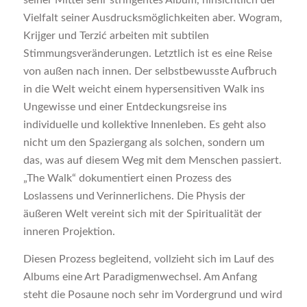
seiner Mittel sehr stringentes Album, hinsichtlich der
Vielfalt seiner Ausdrucksmöglichkeiten aber. Wogram,
Krijger und Terzić arbeiten mit subtilen
Stimmungsveränderungen. Letztlich ist es eine Reise
von außen nach innen. Der selbstbewusste Aufbruch
in die Welt weicht einem hypersensitiven Walk ins
Ungewisse und einer Entdeckungsreise ins
individuelle und kollektive Innenleben. Es geht also
nicht um den Spaziergang als solchen, sondern um
das, was auf diesem Weg mit dem Menschen passiert.
„The Walk“ dokumentiert einen Prozess des
Loslassens und Verinnerlichens. Die Physis der
äußeren Welt vereint sich mit der Spiritualität der
inneren Projektion.
Diesen Prozess begleitend, vollzieht sich im Lauf des
Albums eine Art Paradigmenwechsel. Am Anfang
steht die Posaune noch sehr im Vordergrund und wird