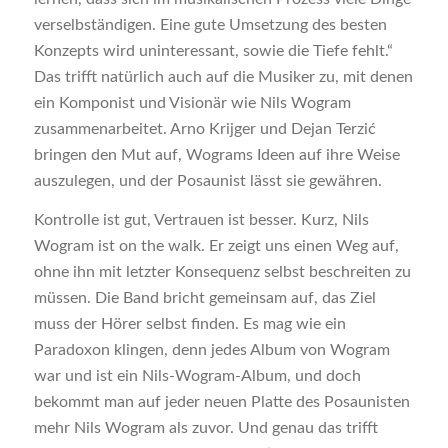
verselbständigen. Eine gute Umsetzung des besten
Konzepts wird uninteressant, sowie die Tiefe fehlt.“
Das trifft natürlich auch auf die Musiker zu, mit denen
ein Komponist und Visionär wie Nils Wogram
zusammenarbeitet. Arno Krijger und Dejan Terzić
bringen den Mut auf, Wograms Ideen auf ihre Weise
auszulegen, und der Posaunist lässt sie gewähren.
Kontrolle ist gut, Vertrauen ist besser. Kurz, Nils
Wogram ist on the walk. Er zeigt uns einen Weg auf,
ohne ihn mit letzter Konsequenz selbst beschreiten zu
müssen. Die Band bricht gemeinsam auf, das Ziel
muss der Hörer selbst finden. Es mag wie ein
Paradoxon klingen, denn jedes Album von Wogram
war und ist ein Nils-Wogram-Album, und doch
bekommt man auf jeder neuen Platte des Posaunisten
mehr Nils Wogram als zuvor. Und genau das trifft