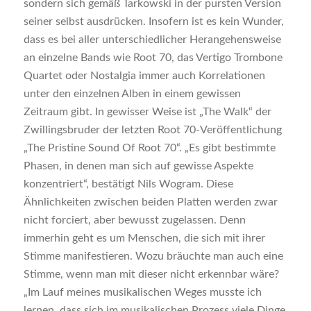
sondern sich gemäß Tarkowski in der pursten Version
seiner selbst ausdrücken. Insofern ist es kein Wunder,
dass es bei aller unterschiedlicher Herangehensweise
an einzelne Bands wie Root 70, das Vertigo Trombone
Quartet oder Nostalgia immer auch Korrelationen
unter den einzelnen Alben in einem gewissen
Zeitraum gibt. In gewisser Weise ist „The Walk“ der
Zwillingsbruder der letzten Root 70-Veröffentlichung
„The Pristine Sound Of Root 70“. „Es gibt bestimmte
Phasen, in denen man sich auf gewisse Aspekte
konzentriert“, bestätigt Nils Wogram. Diese
Ähnlichkeiten zwischen beiden Platten werden zwar
nicht forciert, aber bewusst zugelassen. Denn
immerhin geht es um Menschen, die sich mit ihrer
Stimme manifestieren. Wozu bräuchte man auch eine
Stimme, wenn man mit dieser nicht erkennbar wäre?
„Im Lauf meines musikalischen Weges musste ich
lernen, dass sich im musikalischen Prozess viele Dinge