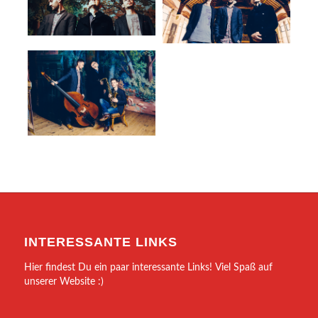
INTERESSANTE LINKS
Hier findest Du ein paar interessante Links! Viel Spaß auf
unserer Website :)