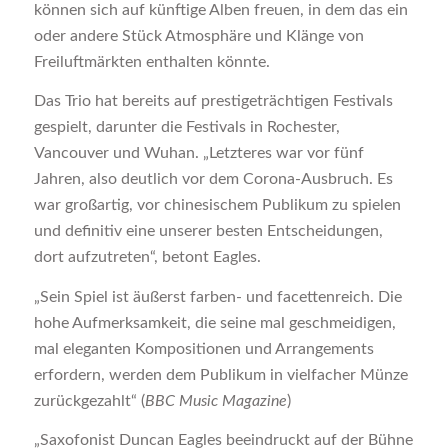
können sich auf künftige Alben freuen, in dem das ein
oder andere Stück Atmosphäre und Klänge von
Freiluftmärkten enthalten könnte.
Das Trio hat bereits auf prestigeträchtigen Festivals
gespielt, darunter die Festivals in Rochester,
Vancouver und Wuhan. „Letzteres war vor fünf
Jahren, also deutlich vor dem Corona-Ausbruch. Es
war großartig, vor chinesischem Publikum zu spielen
und definitiv eine unserer besten Entscheidungen,
dort aufzutreten“, betont Eagles.
„Sein Spiel ist äußerst farben- und facettenreich. Die
hohe Aufmerksamkeit, die seine mal geschmeidigen,
mal eleganten Kompositionen und Arrangements
erfordern, werden dem Publikum in vielfacher Münze
zurückgezahlt“ (
BBC Music Magazine
)
„Saxofonist Duncan Eagles beeindruckt auf der Bühne