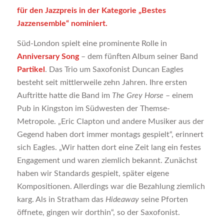
für den Jazzpreis in der Kategorie „Bestes
Jazzensemble“ nominiert.
Süd-London spielt eine prominente Rolle in
Anniversary Song
– dem fünften Album seiner Band
Partikel
. Das Trio um Saxofonist Duncan Eagles
besteht seit mittlerweile zehn Jahren. Ihre ersten
Auftritte hatte die Band im
The Grey Horse
– einem
Pub in Kingston im Südwesten der Themse-
Metropole. „Eric Clapton und andere Musiker aus der
Gegend haben dort immer montags gespielt“, erinnert
sich Eagles. „Wir hatten dort eine Zeit lang ein festes
Engagement und waren ziemlich bekannt. Zunächst
haben wir Standards gespielt, später eigene
Kompositionen. Allerdings war die Bezahlung ziemlich
karg. Als in Stratham das
Hideaway
seine Pforten
öffnete, gingen wir dorthin“, so der Saxofonist.