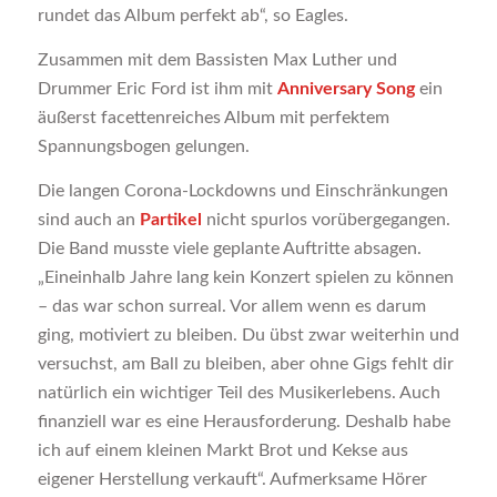
rundet das Album perfekt ab“, so Eagles.
Zusammen mit dem Bassisten Max Luther und
Drummer Eric Ford ist ihm mit
Anniversary Song
ein
äußerst facettenreiches Album mit perfektem
Spannungsbogen gelungen.
Die langen Corona-Lockdowns und Einschränkungen
sind auch an
Partikel
nicht spurlos vorübergegangen.
Die Band musste viele geplante Auftritte absagen.
„Eineinhalb Jahre lang kein Konzert spielen zu können
– das war schon surreal. Vor allem wenn es darum
ging, motiviert zu bleiben. Du übst zwar weiterhin und
versuchst, am Ball zu bleiben, aber ohne Gigs fehlt dir
natürlich ein wichtiger Teil des Musikerlebens. Auch
finanziell war es eine Herausforderung. Deshalb habe
ich auf einem kleinen Markt Brot und Kekse aus
eigener Herstellung verkauft“. Aufmerksame Hörer