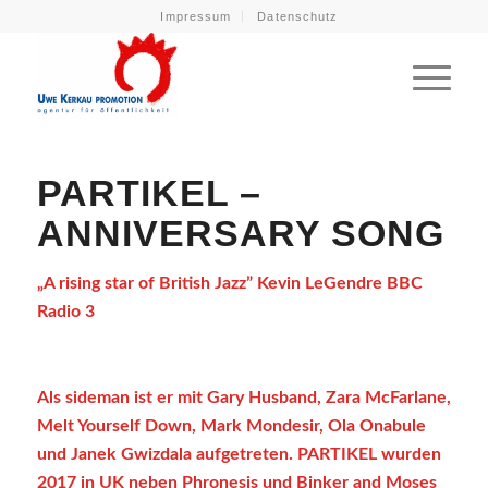
Impressum
Datenschutz
PARTIKEL –
ANNIVERSARY SONG
„A rising star of British Jazz” Kevin LeGendre BBC
Radio 3
Als sideman ist er mit Gary Husband, Zara McFarlane,
Melt Yourself Down, Mark Mondesir, Ola Onabule
und Janek Gwizdala aufgetreten. PARTIKEL wurden
2017 in UK neben Phronesis und Binker and Moses