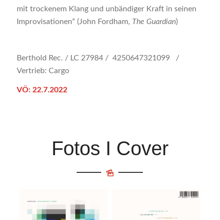
mit trockenem Klang und unbändiger Kraft in seinen
Improvisationen“ (John Fordham,
The Guardian
)
Berthold Rec. / LC 27984 / 4250647321099 /
Vertrieb: Cargo
VÖ: 22.7.2022
Fotos I Cover