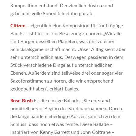
Komposition entstand. Der ziemlich düstere und
geheimnisvolle Sound bildet ihn gut ab.
Citizen
– eigentlich eine Komposition für fünfköpfige
Bands – ist hier in Trio-Besetzung zu hören. „Wir alle
sind Bürger desselben Planeten, was uns zu einer
Schicksalsgemeinschaft macht. Unser Alltag sieht aber
sehr unterschiedlich aus. Deswegen passieren in dem
Stück verschiedene Dinge auf unterschiedlichen
Ebenen. Außerdem sind teilweise drei oder sogar vier
Saxofonstimmen zu hören, die wir entsprechend
gedoppelt haben“, erklärt Eagles.
Rose Bush
ist die einzige Ballade. „Sie entstand
unmittelbar vor Beginn der Studioaufnahmen. Durch
die lange pandemiebedingte Auszeit kam ich zu dem
Schluss, dass noch etwas fehlte. Diese Ballade –
inspiriert von Kenny Garrett und John Coltrane –