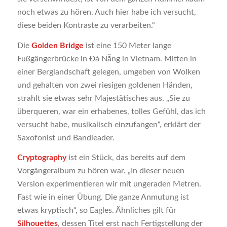
noch etwas zu hören. Auch hier habe ich versucht,
diese beiden Kontraste zu verarbeiten.“
Die
Golden Bridge
ist eine 150 Meter lange
Fußgängerbrücke in Đà Nẵng in Vietnam. Mitten in
einer Berglandschaft gelegen, umgeben von Wolken
und gehalten von zwei riesigen goldenen Händen,
strahlt sie etwas sehr Majestätisches aus. „Sie zu
überqueren, war ein erhabenes, tolles Gefühl, das ich
versucht habe, musikalisch einzufangen“, erklärt der
Saxofonist und Bandleader.
Cryptography
ist ein Stück, das bereits auf dem
Vorgängeralbum zu hören war. „In dieser neuen
Version experimentieren wir mit ungeraden Metren.
Fast wie in einer Übung. Die ganze Anmutung ist
etwas kryptisch“, so Eagles. Ähnliches gilt für
Silhouettes
, dessen Titel erst nach Fertigstellung der