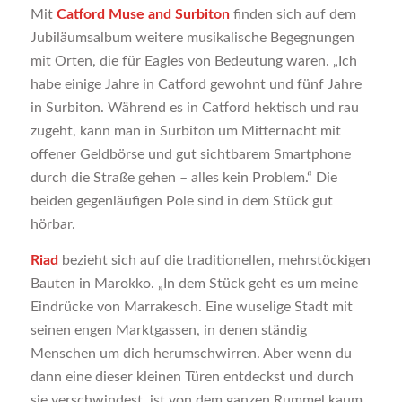
Mit
Catford Muse and Surbiton
finden sich auf dem
Jubiläumsalbum weitere musikalische Begegnungen
mit Orten, die für Eagles von Bedeutung waren. „Ich
habe einige Jahre in Catford gewohnt und fünf Jahre
in Surbiton. Während es in Catford hektisch und rau
zugeht, kann man in Surbiton um Mitternacht mit
offener Geldbörse und gut sichtbarem Smartphone
durch die Straße gehen – alles kein Problem.“ Die
beiden gegenläufigen Pole sind in dem Stück gut
hörbar.
Riad
bezieht sich auf die traditionellen, mehrstöckigen
Bauten in Marokko. „In dem Stück geht es um meine
Eindrücke von Marrakesch. Eine wuselige Stadt mit
seinen engen Marktgassen, in denen ständig
Menschen um dich herumschwirren. Aber wenn du
dann eine dieser kleinen Türen entdeckst und durch
sie verschwindest, ist von dem ganzen Rummel kaum