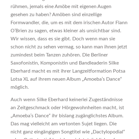
rühmen, jemals eine Amöbe mit eigenen Augen
gesehen zu haben? Amöben sind einzellige
Formwandler, die, um es mit dem irischen Autor Flann
O’Brien zu sagen, etwas kleiner als unsichtbar sind.
Wir wissen, dass es sie gibt. Doch wenn man sie
schon nicht zu sehen vermag, so kann man ihnen jetzt
zumindest beim Tanzen zuhören. Die Berliner
Saxofonistin, Komponistin und Bandleaderin Silke
Eberhard macht es mit ihrer Langzeitformation Potsa
Lotsa XL auf ihrem neuen Album „Amoeba’s Dance“
möglich.
Auch wenn Silke Eberhard keinerlei Zugeständnisse
an Zeitgeschmack oder Hörgewohnheiten macht, ist
„Amoeba’s Dance“ ihr bislang zugänglichstes Album.
Das mag vielleicht am vertonten Sujet liegen. Die
nicht ganz eingängigen Songtitel wie „Dactylopodial“