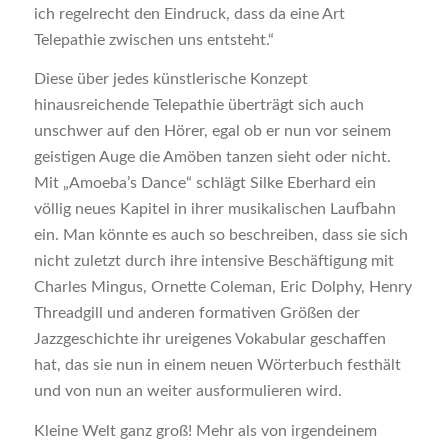
ich regelrecht den Eindruck, dass da eine Art
Telepathie zwischen uns entsteht.“
Diese über jedes künstlerische Konzept
hinausreichende Telepathie überträgt sich auch
unschwer auf den Hörer, egal ob er nun vor seinem
geistigen Auge die Amöben tanzen sieht oder nicht.
Mit „Amoeba’s Dance“ schlägt Silke Eberhard ein
völlig neues Kapitel in ihrer musikalischen Laufbahn
ein. Man könnte es auch so beschreiben, dass sie sich
nicht zuletzt durch ihre intensive Beschäftigung mit
Charles Mingus, Ornette Coleman, Eric Dolphy, Henry
Threadgill und anderen formativen Größen der
Jazzgeschichte ihr ureigenes Vokabular geschaffen
hat, das sie nun in einem neuen Wörterbuch festhält
und von nun an weiter ausformulieren wird.
Kleine Welt ganz groß! Mehr als von irgendeinem