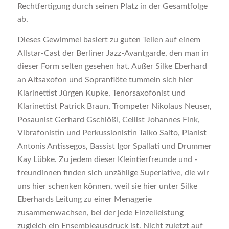
Rechtfertigung durch seinen Platz in der Gesamtfolge
ab.
Dieses Gewimmel basiert zu guten Teilen auf einem
Allstar-Cast der Berliner Jazz-Avantgarde, den man in
dieser Form selten gesehen hat. Außer Silke Eberhard
an Altsaxofon und Sopranflöte tummeln sich hier
Klarinettist Jürgen Kupke, Tenorsaxofonist und
Klarinettist Patrick Braun, Trompeter Nikolaus Neuser,
Posaunist Gerhard Gschlößl, Cellist Johannes Fink,
Vibrafonistin und Perkussionistin Taiko Saito, Pianist
Antonis Antissegos, Bassist Igor Spallati und Drummer
Kay Lübke. Zu jedem dieser Kleintierfreunde und -
freundinnen finden sich unzählige Superlative, die wir
uns hier schenken können, weil sie hier unter Silke
Eberhards Leitung zu einer Menagerie
zusammenwachsen, bei der jede Einzelleistung
zugleich ein Ensembleausdruck ist. Nicht zuletzt auf