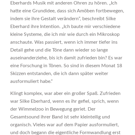
Eberhards Musik mit anderen Ohren zu hören. „Ich
hatte eine Grundidee, dass sich Amöben fortbewegen,
indem sie ihre Gestalt verändern“, beschreibt Silke
Eberhard ihre Intention. „Ich baute mir verschiedene
kleine Systeme, die ich mir wie durch ein Mikroskop
anschaute. Was passiert, wenn ich immer tiefer ins
Detail gehe und die Töne dann wieder so lange
auseinanderziehe, bis ich damit zufrieden bin? Es war
eine Forschung in Tönen. So sind in diesem Monat 18
Skizzen entstanden, die ich dann später weiter
ausformuliert habe.“
Klingt komplex, war aber ein großer Spaß. Zufrieden
war Silke Eberhard, wenn es ihr gefiel, sprich, wenn
der Wimmelzoo in Bewegung geriet. Der
Gesamtsound ihrer Band ist sehr kleinteilig und
organisch. Vieles war auf dem Papier ausformuliert,
und doch begann die eigentliche Formwandlung erst