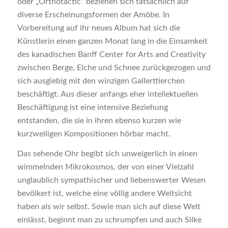
oder „Orthotactic“ beziehen sich tatsächlich auf
diverse Erscheinungsformen der Amöbe. In
Vorbereitung auf ihr neues Album hat sich die
Künstlerin einen ganzen Monat lang in die Einsamkeit
des kanadischen Banff Center for Arts and Creativity
zwischen Berge, Elche und Schnee zurückgezogen und
sich ausgiebig mit den winzigen Gallerttierchen
beschäftigt. Aus dieser anfangs eher intellektuellen
Beschäftigung ist eine intensive Beziehung
entstanden, die sie in ihren ebenso kurzen wie
kurzweiligen Kompositionen hörbar macht.
Das sehende Ohr begibt sich unweigerlich in einen
wimmelnden Mikrokosmos, der von einer Vielzahl
unglaublich sympathischer und liebenswerter Wesen
bevölkert ist, welche eine völlig andere Weltsicht
haben als wir selbst. Sowie man sich auf diese Welt
einlässt, beginnt man zu schrumpfen und auch Silke