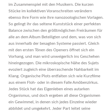
im Zusammenspiel mit den Musikern. Die kurzen
Stücke im kollektiven Voranschreiten verändern
ebenso ihre Form wie ihre nanozoologischen Vorlagen.
So gelingt ihr das seltene Kunststück einer perfekten
Balance zwischen den größtmöglichen Freiräumen für
alle an dem Album Beteiligten und dem, was von sich
aus innerhalb der besagten Systeme passiert. Gleich
mit den ersten Tönen des Openers öffnet sich ein
Vorhang, und man wird unweigerlich ins Geschehen
hineingezogen. Die mikroskopische Nähe des Sujets
evoziert zugleich eine überraschende Nahbarkeit im
Klang. Organische Plots entfalten sich wie Kurzfilme
aus einem Floh- oder in diesem Falle Amöbenzirkus.
Jedes Stück hat das Eigenleben eines autarken
Organismus, und doch ergeben all diese Organismen
ein Gewimmel, in denen sich jedes Einzelne wieder
abbildet und umgekehrt. Jeder Part leitet seine