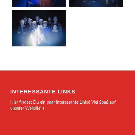
INTERESSANTE LINKS
Hier findest Du ein paar interessante Links! Viel Spaß auf
unserer Website :)