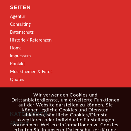
SEITEN
Agentur
Consulting
Datenschutz
Historie / Referenzen
Home
Impressum
Kontakt
Musikthemen & Fotos
Quotes
Wir verwenden Cookies und
Drittanbieterdienste, um erweiterte Funktionen
auf der Website darstellen zu können. Sie
können jegliche Cookies und Diensten
KATEGORIEN
ablehnen, sämtliche Cookies/Dienste
akzeptieren oder individuelle Einstellungen
Allgemein
vornehmen. Weitere Informationen zu Cookies
erhalten Sie in unserer
Datenschutzerklärung
.