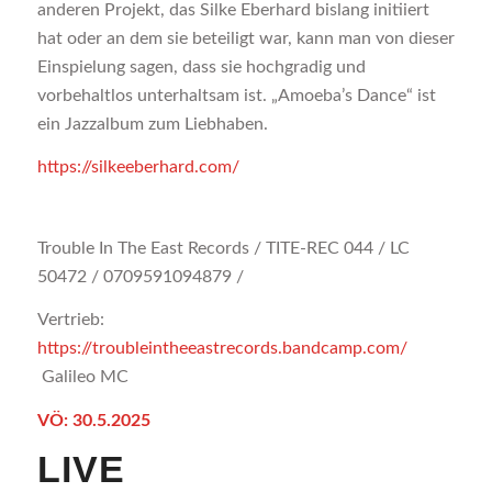
anderen Projekt, das Silke Eberhard bislang initiiert
hat oder an dem sie beteiligt war, kann man von dieser
Einspielung sagen, dass sie hochgradig und
vorbehaltlos unterhaltsam ist. „Amoeba’s Dance“ ist
ein Jazzalbum zum Liebhaben.
https://silkeeberhard.com/
Trouble In The East Records / TITE-REC 044 / LC
50472 / 0709591094879 /
Vertrieb:
https://troubleintheeastrecords.bandcamp.com/
Galileo MC
VÖ: 30.5.2025
LIVE