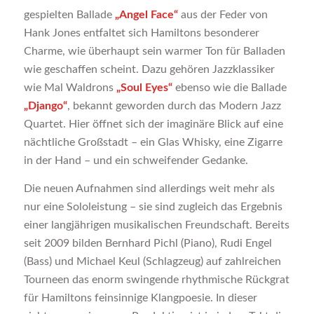
gespielten Ballade
„Angel Face“
aus der Feder von
Hank Jones entfaltet sich Hamiltons besonderer
Charme, wie überhaupt sein warmer Ton für Balladen
wie geschaffen scheint. Dazu gehören Jazzklassiker
wie Mal Waldrons
„Soul Eyes“
ebenso wie die Ballade
„Django“
, bekannt geworden durch das Modern Jazz
Quartet. Hier öffnet sich der imaginäre Blick auf eine
nächtliche Großstadt – ein Glas Whisky, eine Zigarre
in der Hand – und ein schweifender Gedanke.
Die neuen Aufnahmen sind allerdings weit mehr als
nur eine Sololeistung – sie sind zugleich das Ergebnis
einer langjährigen musikalischen Freundschaft. Bereits
seit 2009 bilden Bernhard Pichl (Piano), Rudi Engel
(Bass) und Michael Keul (Schlagzeug) auf zahlreichen
Tourneen das enorm swingende rhythmische Rückgrat
für Hamiltons feinsinnige Klangpoesie. In dieser