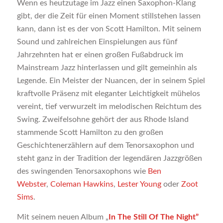
Wenn es heutzutage im Jazz einen Saxophon-Klang
gibt, der die Zeit für einen Moment stillstehen lassen
kann, dann ist es der von Scott Hamilton. Mit seinem
Sound und zahlreichen Einspielungen aus fünf
Jahrzehnten hat er einen großen Fußabdruck im
Mainstream Jazz hinterlassen und gilt gemeinhin als
Legende. Ein Meister der Nuancen, der in seinem Spiel
kraftvolle Präsenz mit eleganter Leichtigkeit mühelos
vereint, tief verwurzelt im melodischen Reichtum des
Swing. Zweifelsohne gehört der aus Rhode Island
stammende Scott Hamilton zu den großen
Geschichtenerzählern auf dem Tenorsaxophon und
steht ganz in der Tradition der legendären Jazzgrößen
des swingenden Tenorsaxophons wie
Ben
Webster
,
Coleman Hawkins
,
Lester Young
oder
Zoot
Sims
.
Mit seinem neuen Album „
In The Still Of The Night”