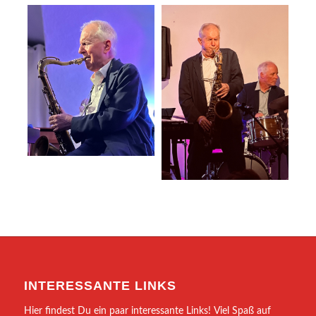
INTERESSANTE LINKS
Hier findest Du ein paar interessante Links! Viel Spaß auf