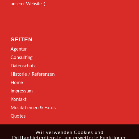
unserer Website :)
SEITEN
Agentur
Consulting
Datenschutz
Historie / Referenzen
Home
Impressum
Kontakt
Musikthemen & Fotos
Quotes
Wir verwenden Cookies und
Drittanbieterdienste, um erweiterte Funktionen