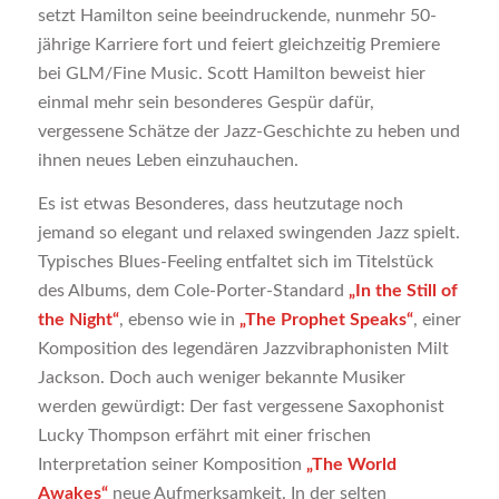
setzt Hamilton seine beeindruckende, nunmehr 50-
jährige Karriere fort und feiert gleichzeitig Premiere
bei GLM/Fine Music. Scott Hamilton beweist hier
einmal mehr sein besonderes Gespür dafür,
vergessene Schätze der Jazz-Geschichte zu heben und
ihnen neues Leben einzuhauchen.
Es ist etwas Besonderes, dass heutzutage noch
jemand so elegant und relaxed swingenden Jazz spielt.
Typisches Blues-Feeling entfaltet sich im Titelstück
des Albums, dem Cole-Porter-Standard
„In the Still of
the Night“
, ebenso wie in
„The Prophet Speaks“
, einer
Komposition des legendären Jazzvibraphonisten Milt
Jackson. Doch auch weniger bekannte Musiker
werden gewürdigt: Der fast vergessene Saxophonist
Lucky Thompson erfährt mit einer frischen
Interpretation seiner Komposition
„The World
Awakes“
neue Aufmerksamkeit. In der selten