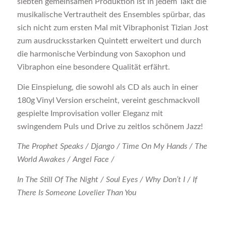
siebten gemeinsamen Produktion ist in jedem Takt die
musikalische Vertrautheit des Ensembles spürbar, das
sich nicht zum ersten Mal mit Vibraphonist Tizian Jost
zum ausdrucksstarken Quintett erweitert und durch
die harmonische Verbindung von Saxophon und
Vibraphon eine besondere Qualität erfährt.
Die Einspielung, die sowohl als CD als auch in einer
180g Vinyl Version erscheint, vereint geschmackvoll
gespielte Improvisation voller Eleganz mit
swingendem Puls und Drive zu zeitlos schönem Jazz!
The Prophet Speaks / Django / Time On My Hands / The
World Awakes / Angel Face /
In The Still Of The Night / Soul Eyes / Why Don’t I / If
There Is Someone Lovelier Than You