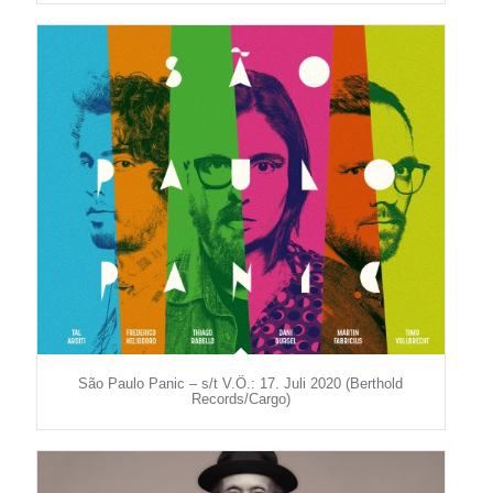
São Paulo Panic – s/t V.Ö.: 17. Juli 2020 (Berthold
Records/Cargo)