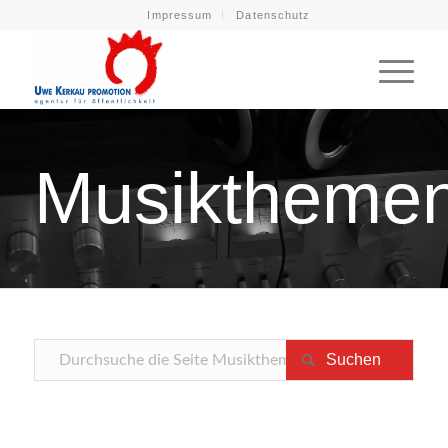
Impressum
Datenschutz
Musiktheme
