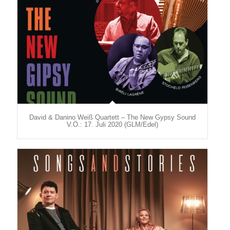
David & Danino Weiß Quartett – The New Gypsy Sound
V.Ö.: 17. Juli 2020 (GLM/Edel)