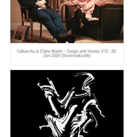
Callum Au & Claire Martin – Songs and Stories V.Ö.: 26.
Juni 2020 (Stunt/inakustik)