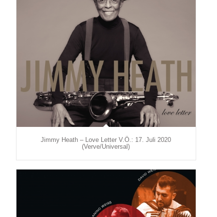
Jimmy Heath – Love Letter V.Ö.: 17. Juli 2020
(Verve/Universal)