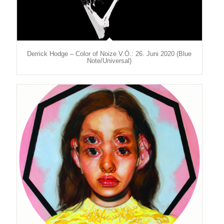
Derrick Hodge – Color of Noize V.Ö.: 26. Juni 2020 (Blue
Note/Universal)