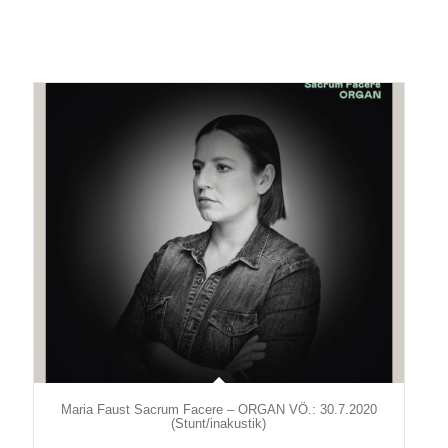
Maria Faust Sacrum Facere – ORGAN VÖ.: 30.7.2020
(Stunt/inakustik)