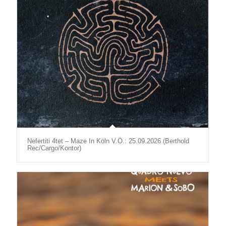
Nefertiti 4tet – Maze In Köln V.Ö.: 25.09.2026 (Berthold
Rec/Cargo/Kontor)