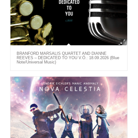
BRANFORD MARSALIS QUARTET AND DIANNE
REEVES – DEDICATED TO YOU V.Ö.: 18.09.2026 (Blue
Note/Universal Music)