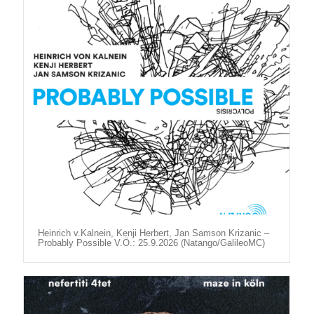
Heinrich v.Kalnein, Kenji Herbert, Jan Samson Krizanic –
Probably Possible V.Ö.: 25.9.2026 (Natango/GalileoMC)