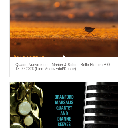
Quadro Nuevo meets Marion & Sobo – Belle Histoire V.Ö.:
18.09.2026 (Fine Music/Edel/Kontor)