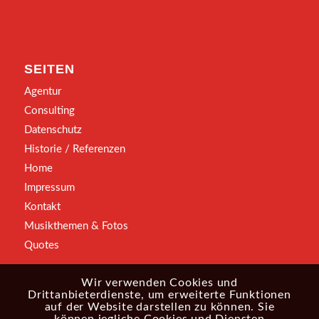
SEITEN
Agentur
Consulting
Datenschutz
Historie / Referenzen
Home
Impressum
Kontakt
Musikthemen & Fotos
Quotes
Wir verwenden Cookies und
Drittanbieterdienste, um erweiterte Funktionen
auf der Website darstellen zu können. Sie
können jegliche Cookies und Diensten