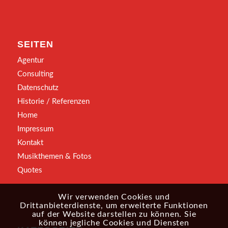
SEITEN
Agentur
Consulting
Datenschutz
Historie / Referenzen
Home
Impressum
Kontakt
Musikthemen & Fotos
Quotes
Wir verwenden Cookies und
Drittanbieterdienste, um erweiterte Funktionen
auf der Website darstellen zu können. Sie
können jegliche Cookies und Diensten