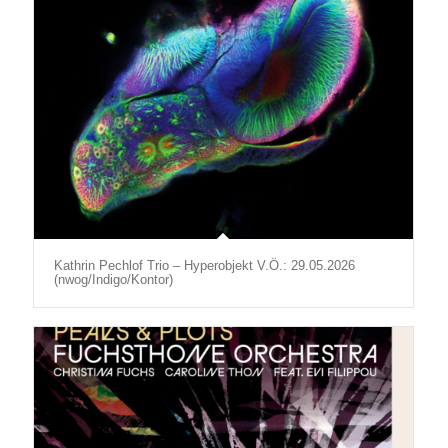
Kathrin Pechlof Trio – Hyperobjekt V.Ö.: 29.05.2026
(nwog/Indigo/Kontor)