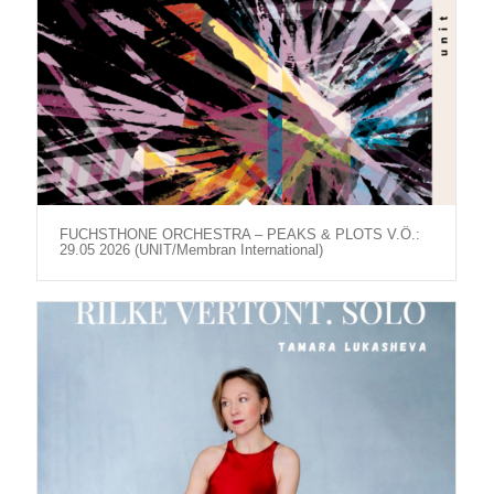
FUCHSTHONE ORCHESTRA – PEAKS & PLOTS V.Ö.:
29.05 2026 (UNIT/Membran International)