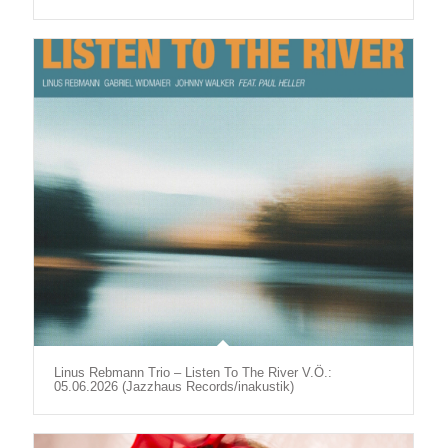
Linus Rebmann Trio – Listen To The River V.Ö.:
05.06.2026 (Jazzhaus Records/inakustik)