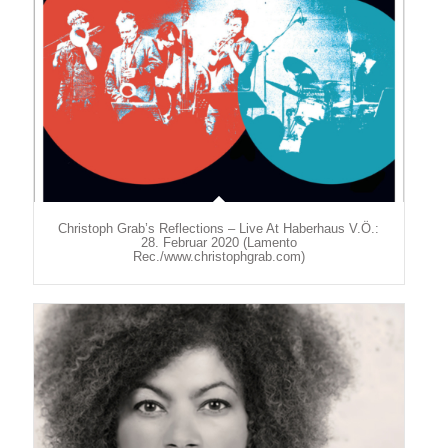
Christoph Grab’s Reflections – Live At Haberhaus V.Ö.:
28. Februar 2020 (Lamento
Rec./www.christophgrab.com)