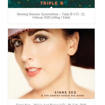
Henning Sieverts Symmethree – Triple B V.Ö.: 21.
Februar 2020 (nWog / Edel)