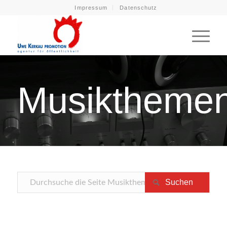
Impressum
Datenschutz
Musiktheme
