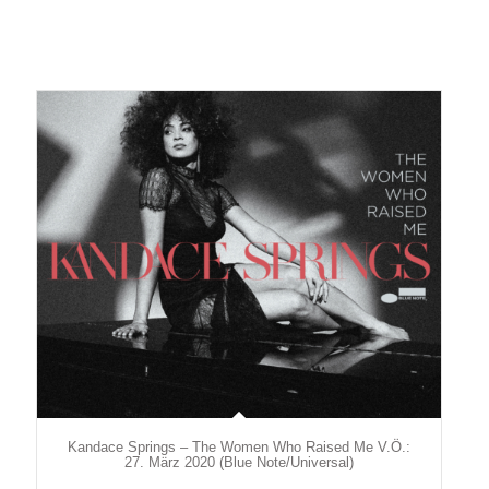
Kandace Springs – The Women Who Raised Me V.Ö.:
27. März 2020 (Blue Note/Universal)