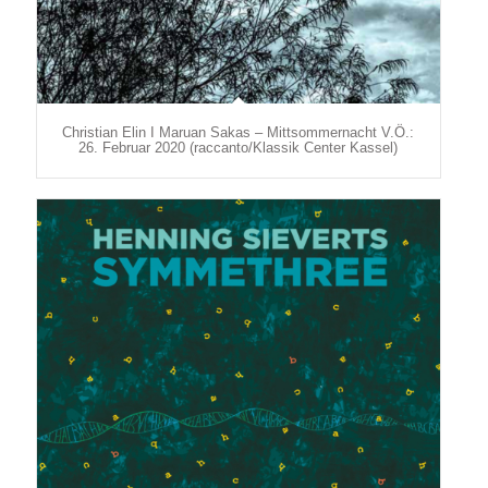
Christian Elin I Maruan Sakas – Mittsommernacht V.Ö.:
26. Februar 2020 (raccanto/Klassik Center Kassel)