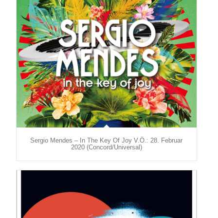
Sergio Mendes – In The Key Of Joy V.Ö.: 28. Februar
2020 (Concord/Universal)