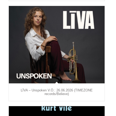
LĪVA – Unspoken V.Ö.: 26.06.2026 (TIMEZONE
records/Believe)