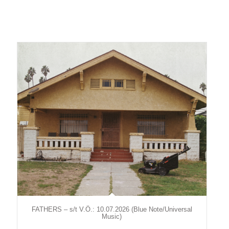
FATHERS – s/t V.Ö.: 10.07.2026 (Blue Note/Universal
Music)