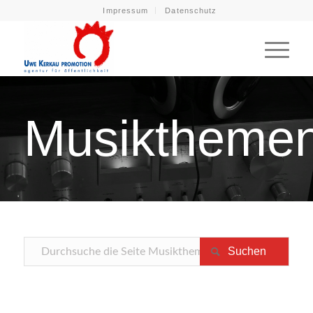
Impressum
Datenschutz
Musiktheme
